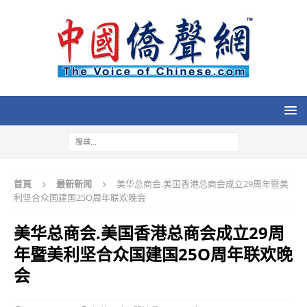
首頁
最新新闻
美华总商会.美国香港总商会成立29周年暨美
利坚合众国建国25O周年联欢晚会
美华总商会.美国香港总商会成立29周
年暨美利坚合众国建国25O周年联欢晚
会