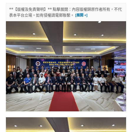
**【版權及免責聲明】** 點擊展開：內容版權歸原作者所有，不代
表本平台立場。如有侵權請電郵聯繫。