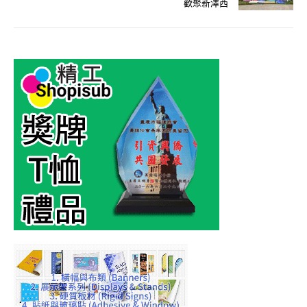
歡聚新澤西