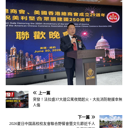
上一篇
突發！法拉盛37大道公寓夜間起火，大批消防馳援幸無
人傷
下一篇
2026夏日中国高校校友會聯合野餐會暨文化節近千人