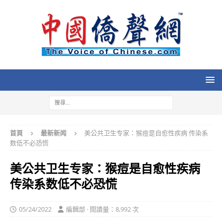
首頁
最新新闻
美公共卫生专家：猴痘是自愈性疾病 传染系
数低不必恐慌
美公共卫生专家：猴痘是自愈性疾病
传染系数低不必恐慌
05/24/2022
編輯部 · 閱讀量：8,992 次