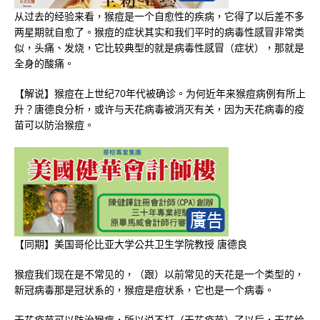
从过去的经验来看，猴痘是一个自愈性的疾病，它得了以后差不多
两星期就自愈了。猴痘的症状其实和我们平时的病毒性感冒非常类
似，头痛、发烧，它比较典型的就是病毒性感冒（症状），那就是
全身的酸痛。
【解说】猴痘在上世纪70年代被确诊。为何近年来猴痘病例有所上
升？唐德良分析，或许与天花病毒被消灭有关，因为天花病毒的疫
苗可以防治猴痘。
【同期】美国哥伦比亚大学公共卫生学院教授 唐德良
猴痘我们现在是不常见的，（跟）以前常见的天花是一个类型的，
新冠病毒那是冠状系的，猴痘是痘状系，它也是一个病毒。
天花疫苗可以防治猴痘，所以说不打（天花疫苗）了以后，天花给