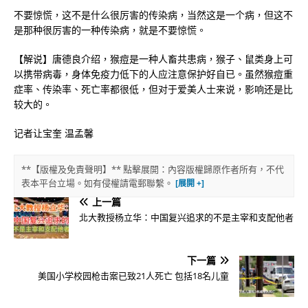
不要惊慌，这不是什么很厉害的传染病，当然这是一个病，但这不
是那种很厉害的一种传染病，就是不要惊慌。
【解说】唐德良介绍，猴痘是一种人畜共患病，猴子、鼠类身上可
以携带病毒，身体免疫力低下的人应注意保护好自已。虽然猴痘重
症率、传染率、死亡率都很低，但对于爱美人士来说，影响还是比
较大的。
记者让宝奎 温孟馨
**【版權及免責聲明】** 點擊展開：內容版權歸原作者所有，不代
表本平台立場。如有侵權請電郵聯繫。
上一篇
北大教授杨立华：中国复兴追求的不是主宰和支配他者
下一篇
美国小学校园枪击案已致21人死亡 包括18名儿童