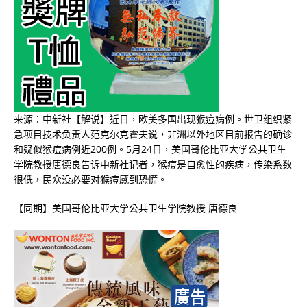
来源：中新社【解说】近日，欧美多国出现猴痘病例。世卫组织紧
急项目技术负责人范克尔克霍夫说，非洲以外地区目前报告的确诊
和疑似猴痘病例近200例。5月24日，美国哥伦比亚大学公共卫生
学院教授唐德良告诉中新社记者，猴痘是自愈性的疾病，传染系数
很低，民众没必要对猴痘感到恐慌。
【同期】美国哥伦比亚大学公共卫生学院教授 唐德良