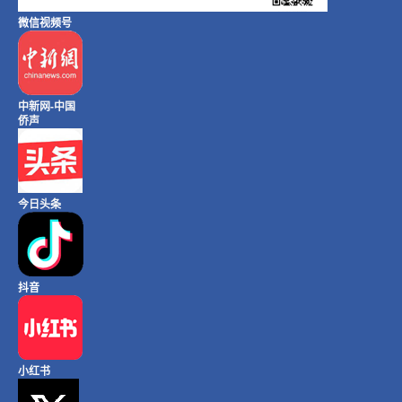
微信视频号
中新网-中国
侨声
今日头条
抖音
小红书