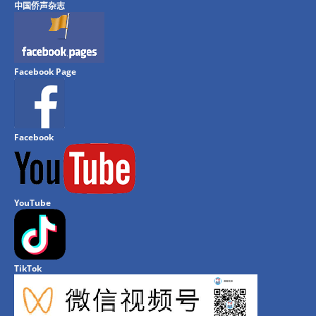
中国侨声杂志
Facebook Page
Facebook
YouTube
TikTok