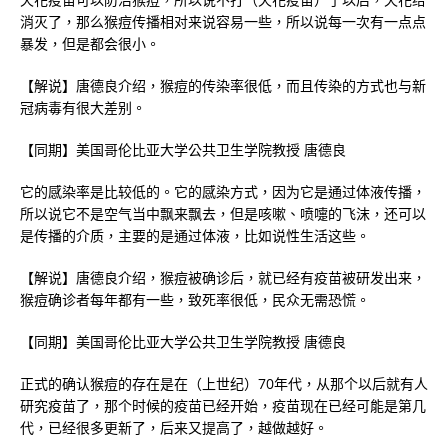
消灭了，那么猴痘传播相对来说容易一些，所以说每一次有一点点
暴发，但是都会很小。
【解说】唐德良介绍，猴痘的传染率很低，而且传染的方式也与新
冠病毒有很大差别。
【同期】美国哥伦比亚大学公共卫生学院教授 唐德良
它的感染率是比较低的。它的感染方式，因为它是通过体液传播，
所以说它不是空气当中飘来飘去，但是咳嗽、喷嚏的飞沫，还可以
是传播的介质，主要的是通过体液，比如说性生活这些。
【解说】唐德良介绍，猴痘被确诊后，就已经有疫苗被研发出来，
猴痘确诊者每年都有一些，致死率很低，民众无需恐慌。
【同期】美国哥伦比亚大学公共卫生学院教授 唐德良
正式的确认猴痘的存在是在（上世纪）70年代，从那个以后就有人
研究疫苗了，那个时候的疫苗已经开始，疫苗现在已经可能是第几
代，已经很多更新了，后来又提高了，越做越好。