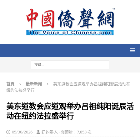
首頁
最新新闻
美东道教会应道观举办吕祖纯阳诞辰活动在
纽约法拉盛举行
美东道教会应道观举办吕祖纯阳诞辰活
动在纽约法拉盛举行
05/30/2026
纽约墨人 · 閱讀量：7,853 次