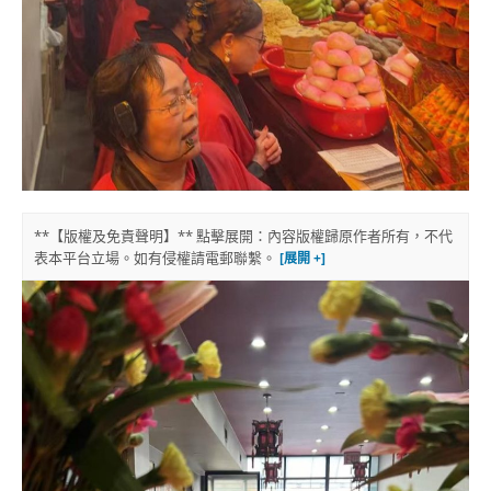
**【版權及免責聲明】** 點擊展開：內容版權歸原作者所有，不代
表本平台立場。如有侵權請電郵聯繫。