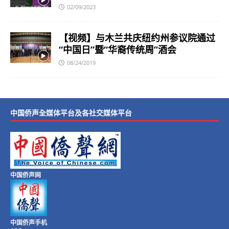
02/09/2023
【视频】与木兰共庆纽约州参议院通过
“中国日”暨“华裔传统周”酒会
08/24/2019
中国侨声全媒体平台及各社交媒体平台
中国侨声网
中国侨声手机