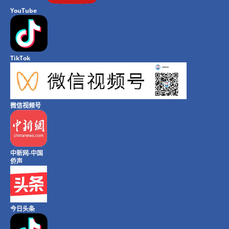
YouTube
TikTok
微信视频号
中新网-中国
侨声
今日头条