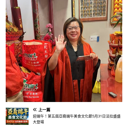
上一篇
迎端午！第五屆亞裔端午美食文化節5月31日法拉盛盛
大登場