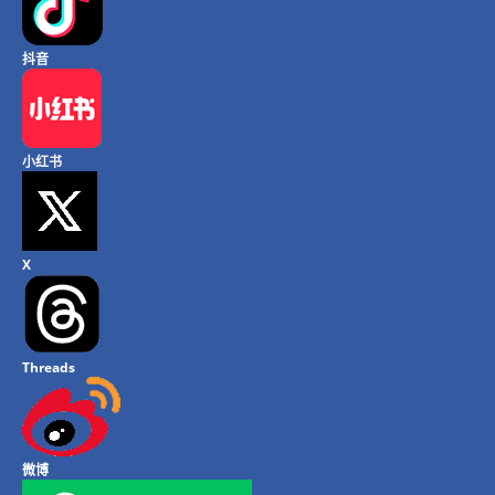
抖音
小红书
X
Threads
微博