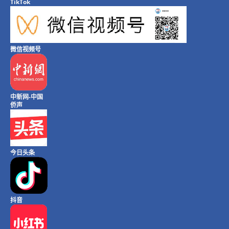
TikTok
微信视频号
中新网-中国
侨声
今日头条
抖音