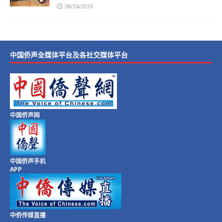
08/24/2019
中国侨声全媒体平台及各社交媒体平台
中国侨声网
中国侨声手机
APP
中侨传媒直播