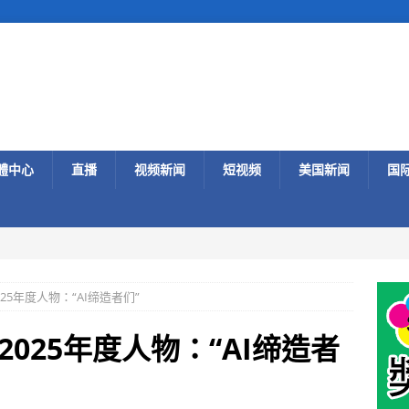
體中心
直播
视频新闻
短视频
美国新闻
国
25年度人物：“AI缔造者们”
025年度人物：“AI缔造者