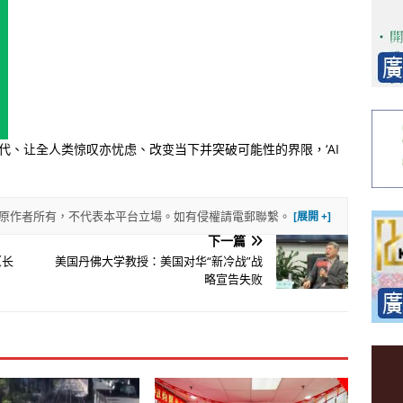
时代、让全人类惊叹亦忧虑、改变当下并突破可能性的界限，‘AI
權歸原作者所有，不代表本平台立場。如有侵權請電郵聯繫。
下一篇
（长
美国丹佛大学教授：美国对华“新冷战”战
略宣告失败