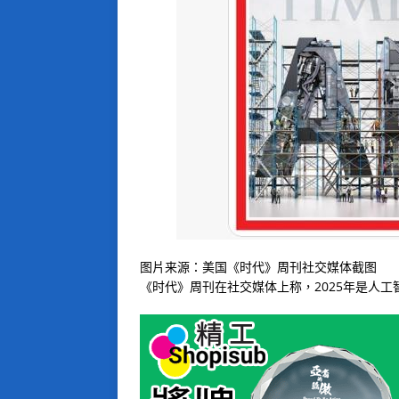
图片来源：美国《时代》周刊社交媒体截图
《时代》周刊在社交媒体上称，2025年是人