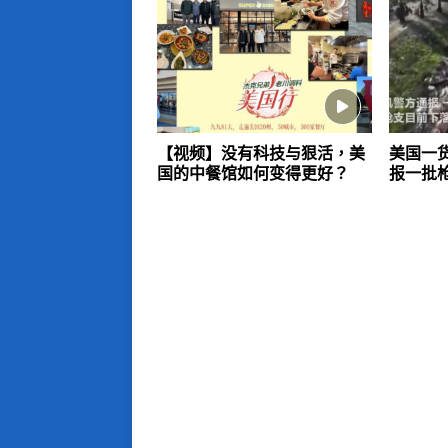
【视频】没有科技与狠活，美
美国一
国的中餐馆如何变得更好？
报一批