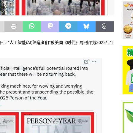
日，“人工智能(AI)缔造者们”被美国《时代》周刊评为2025年年