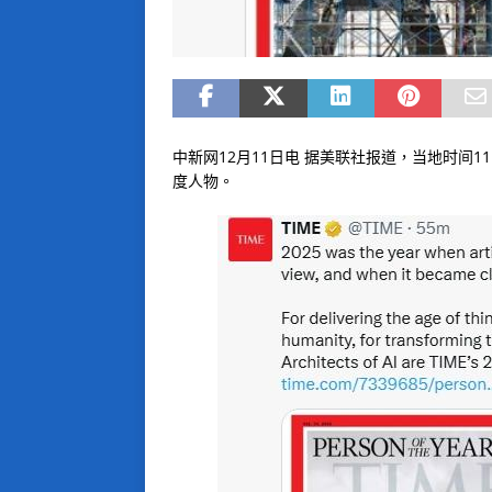
中新网12月11日电 据美联社报道，当地时间11
度人物。