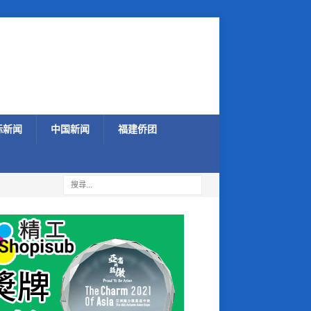
际新闻
中国新闻
福建侨团