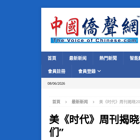
首頁
最新新闻
熱門新聞
智能
會員註冊
會員登錄
08/06/2026
首頁
最新新闻
美《时代》周刊揭晓20
美《时代》周刊揭晓2
们”