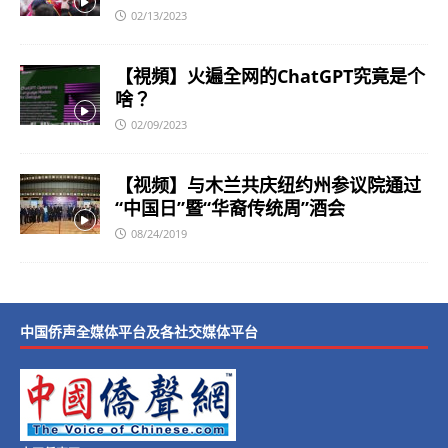
02/13/2023
【視頻】火遍全网的ChatGPT究竟是个
啥？
02/09/2023
【视频】与木兰共庆纽约州参议院通过
“中国日”暨“华裔传统周”酒会
08/24/2019
中国侨声全媒体平台及各社交媒体平台