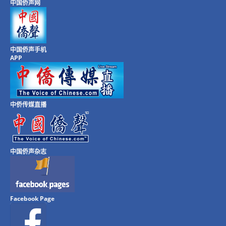
中国侨声网
中国侨声手机
APP
中侨传媒直播
中国侨声杂志
Facebook Page