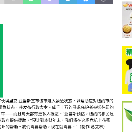
市市长埃里克·亚当斯宣布该市进入紧急状态，以帮助应对纽约市的
紧急状态，并发布行政命令。成千上万的寻求庇护者被送往纽约
车——而且每天都有更多人抵达。”亚当斯预估，纽约的移民危
州政府提供援助。“预计到本财年末，我们将在这场危机上花费
约州的帮助。我们需要帮助，现在就需要。”（制作 葛艾林）