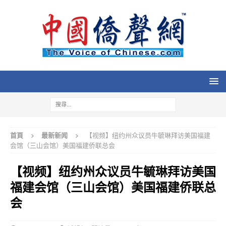
首頁
最新新闻
【视频】纽约州众议员牛毓琳拜访美国福建
会馆（三山会馆）美国福建侨联总会
【视频】纽约州众议员牛毓琳拜访美国
福建会馆（三山会馆）美国福建侨联总
会