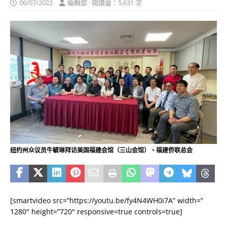
06/07/2022
編輯部 · 閱讀量：5,631 次
纽约州众议员牛毓琳拜访美国福建会馆（三山会馆）、福建侨联总会
[smartvideo src=”https://youtu.be/fy4N4WH0i7A” width=”
1280″ height=”720″ responsive=true controls=true]