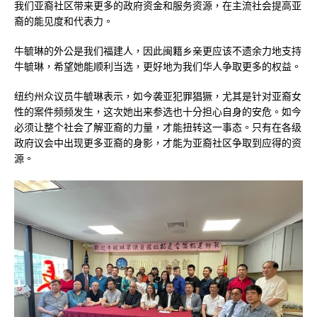
我们亚裔社区带来更多的政府资金和服务资源，在主流社会提高亚
裔的能见度和代表力。
牛毓琳的外公是我们福建人，因此闽籍乡亲更应该不遗余力地支持
牛毓琳，希望她能顺利当选，更好地为我们华人争取更多的权益。
纽约州众议员
牛毓琳表示，如今袭亚犯罪猖獗，尤其是针对亚裔女
性的案件频频发生，这次她出来参选也十分担心自身的安危。如今
必须让整个社会了解亚裔的力量，才能扭转这一事态。只有在各级
政府议会中出现更多亚裔的身影，才能为亚裔社区争取到应得的资
源。