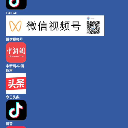
TikTok
微信视频号
中新网-中国
侨声
今日头条
抖音