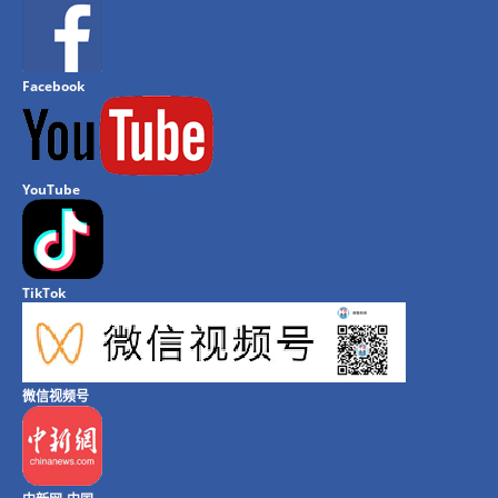
Facebook
YouTube
TikTok
微信视频号