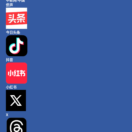
中新网-中国
侨声
今日头条
抖音
小红书
X