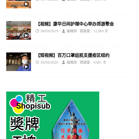
【视频】康华日间护理中心举办郊游聚会
08/03/2019
編輯部 · 閱讀量：12,969 次
【短视频】百万口罩运扺支援疫区纽约
05/03/2020
編輯部 · 閱讀量：9,601 次