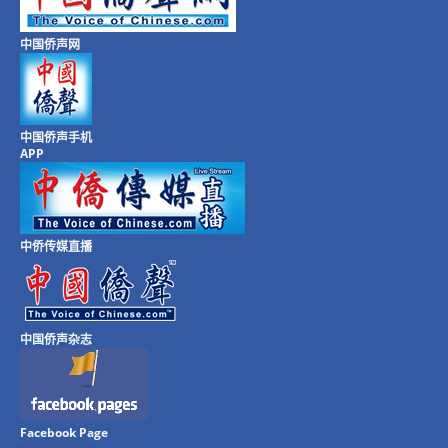
中国侨声网
中国侨声手机
APP
中侨传媒直播
中国侨声杂志
Facebook Page