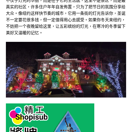
不仅于灯光的华丽，而是在于它的生活感，这里不是景区，而是最
真实的社区，许多住户年年自发佈置，只为了把节日的氛围分享给
大众。像纽约这样快节奏的城市，它用一条街的灯光告诉你，圣诞
不一定要花很多钱，但一定值得用心去感受。如果你冬天来纽约，
不妨把一个夜晚留给这里，让五彩缤纷的灯光，在寒冷的冬季留下
美好又温暖的记忆。