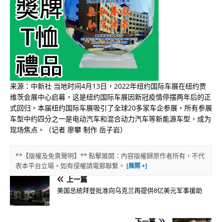
来源：中新社 当地时间4月13日，2022年纽约国际车展在纽约贾
维茨会展中心启幕，这是纽约国际车展因新冠疫情停摆两年后的正
式回归。本届纽约国际车展吸引了全球20多家车企参展，所有参展
车型中约四分之一是电动汽车和混合动力汽车等新能源车型，成为
现场焦点。（记者 廖攀 制作 岳子岩）
**【版權及免責聲明】** 點擊展開：內容版權歸原作者所有，不代
表本平台立場。如有侵權請電郵聯繫。
上一篇
美国总统拜登批准向乌克兰再提供8亿美元军事援助
下一篇