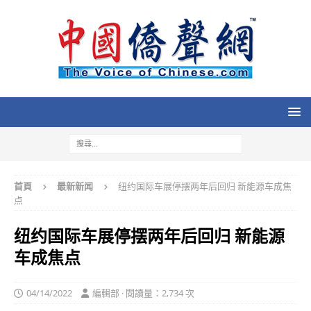
首頁
最新新闻
纽约国际车展停摆两年后回归 新能源车成焦
点
纽约国际车展停摆两年后回归 新能源
车成焦点
04/14/2022
編輯部 · 閱讀量：2,734 次