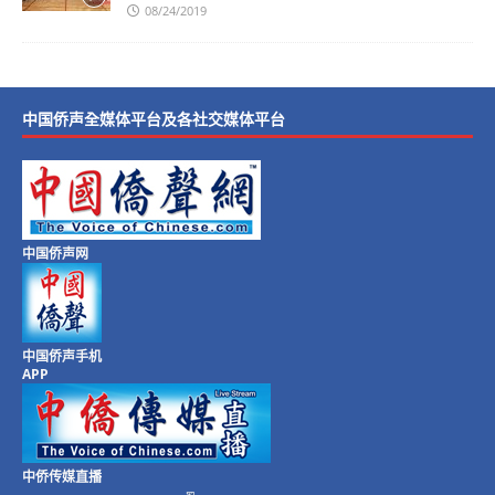
08/24/2019
中国侨声全媒体平台及各社交媒体平台
中国侨声网
中国侨声手机
APP
中侨传媒直播