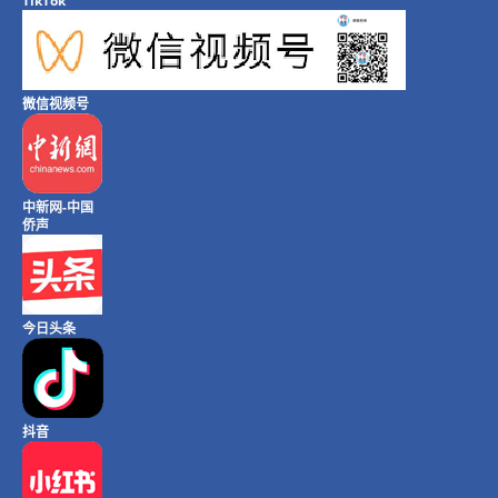
TikTok
微信视频号
中新网-中国
侨声
今日头条
抖音