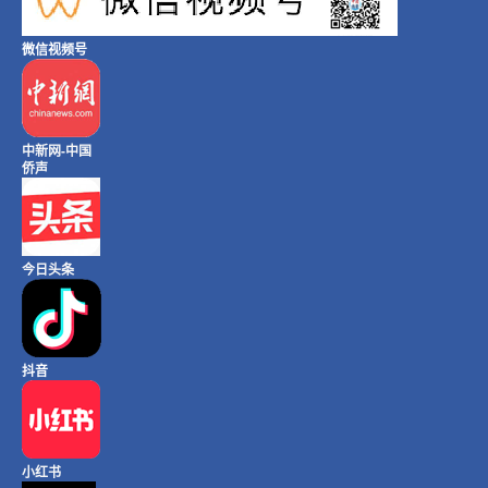
微信视频号
中新网-中国
侨声
今日头条
抖音
小红书