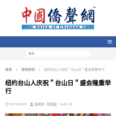
首頁
其他侨团
纽约台山人庆祝＂台山日＂盛会隆重举行
纽约台山人庆祝＂台山日＂盛会隆重举
行
02/14/2025
編輯部 · 閱讀量：6,431 次