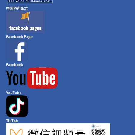
中国侨声杂志
Facebook Page
Facebook
YouTube
TikTok