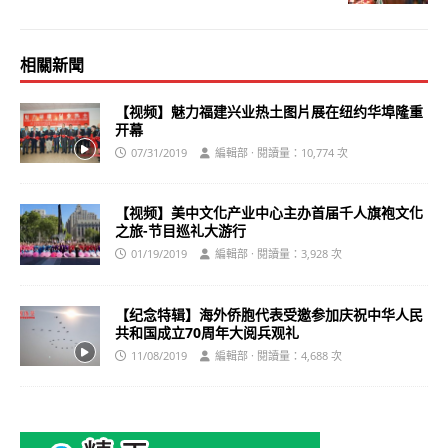
相關新聞
【视频】魅力福建兴业热土图片展在纽约华埠隆重
开幕
07/31/2019
編輯部 · 閱讀量：10,774 次
【视频】美中文化产业中心主办首届千人旗袍文化
之旅-节目巡礼大游行
01/19/2019
編輯部 · 閱讀量：3,928 次
【纪念特辑】海外侨胞代表受邀参加庆祝中华人民
共和国成立70周年大阅兵观礼
11/08/2019
編輯部 · 閱讀量：4,688 次