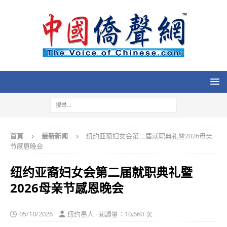
首頁
最新新闻
纽约亚裔妇女会第二届就职典礼暨2026母亲
节感恩晚会
纽约亚裔妇女会第二届就职典礼暨
2026母亲节感恩晚会
05/10/2026
纽约墨人 · 閱讀量：10,660 次