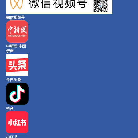
微信视频号
中新网-中国
侨声
今日头条
抖音
小红书