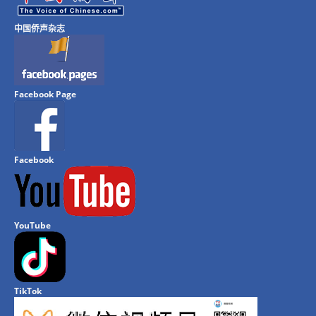
中国侨声杂志
Facebook Page
Facebook
YouTube
TikTok