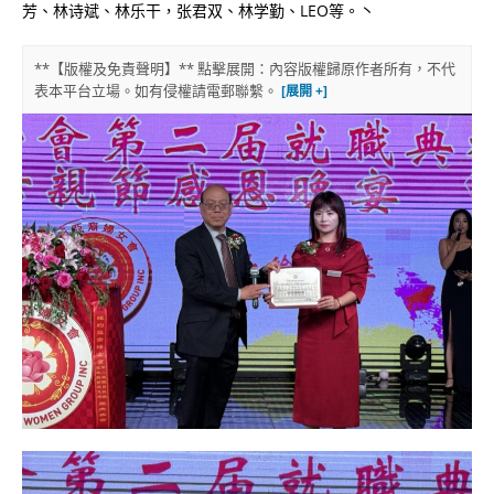
芳、林诗斌、林乐干，张君双、林学勤、LEO等。丶
**【版權及免責聲明】** 點擊展開：內容版權歸原作者所有，不代
表本平台立場。如有侵權請電郵聯繫。