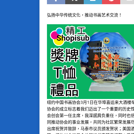
弘扬中华传统文化，推动书画艺术交流！
纽约中国书画协会3月1日在华埠喜运来大酒楼
协会的成立标志着我们迈出了一个重要的历史
会创会第一任主席，我深感肩负重任，同时也
同推动协会的事业发展，共同为社区繁荣发展
出席祝贺并致辞，马泰市议员颁发贺状；美国