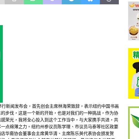
举行新闻发布会，首先创会主席林海荣致辞，表示纽约中国书画
性的步伐，这是一个新的开始，也是对我们的一种挑战，作为协
倍感荣光，我将全心投入到这个工作当中，与大家携手共进，共
尽一点绵薄之力。纽约州参议员陈学理、市议员马泰等社区政要
酒店华裔协会董事会主席黄华清、主席陈乐英代表协会颁发贺