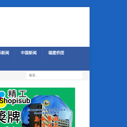
际新闻
中国新闻
福建侨团