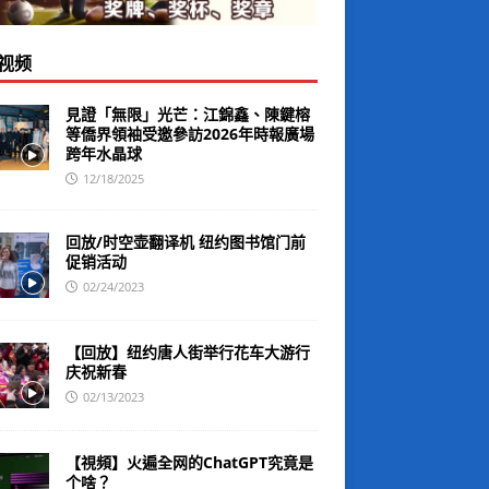
视频
見證「無限」光芒：江錦鑫、陳鍵榕
等僑界領袖受邀參訪2026年時報廣場
跨年水晶球
12/18/2025
回放/时空壶翻译机 纽约图书馆门前
促销活动
02/24/2023
【回放】纽约唐人街举行花车大游行
庆祝新春
02/13/2023
【視頻】火遍全网的ChatGPT究竟是
个啥？