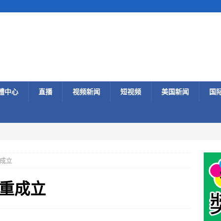
體中心
直播
视频新闻
短视频
美国新闻
国
成立
重成立