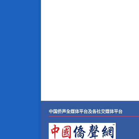
中国侨声全媒体平台及各社交媒体平台