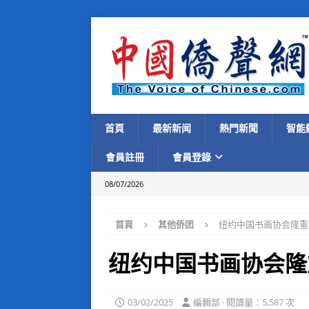
首頁
最新新闻
熱門新聞
智能
會員註冊
會員登錄
08/07/2026
首頁
其他侨团
纽约中国书画协会隆重
纽约中国书画协会隆
03/02/2025
編輯部 · 閱讀量：5,587 次