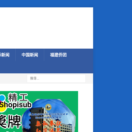
际新闻
中国新闻
福建侨团