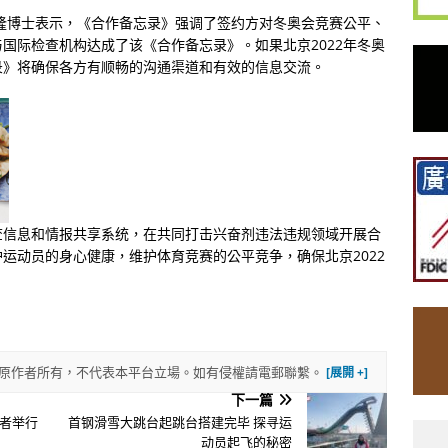
隆博士表示，《合作备忘录》强调了签约方对冬奥会竞赛公平、
国际检查机构达成了该《合作备忘录》。如果北京2022年冬奥
录》将确保各方有顺畅的沟通渠道和有效的信息交流。
查信息和情报共享系统，在共同打击兴奋剂违法违规领域开展合
运动员的身心健康，维护体育竞赛的公平竞争，确保北京2022
權歸原作者所有，不代表本平台立場。如有侵權請電郵聯繫。
下一篇
者举行
首钢滑雪大跳台起跳台搭建完毕 探寻运
动员起飞的秘密