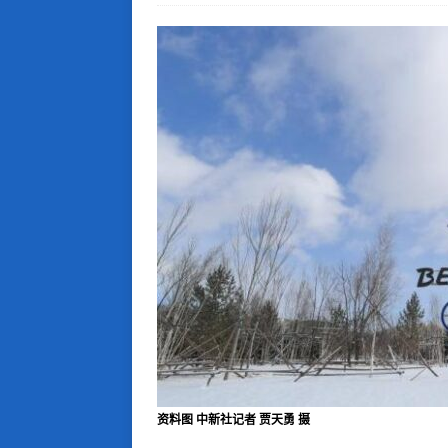
资料图 中新社记者 贾天勇 摄