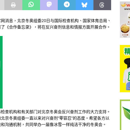
官网消息，北京冬奥组委20日与国际检查机构、国家体育总局、
署了《合作备忘录》，将在反兴奋剂信息和情报方面开展合作。
际检查机构和有关部门对北京冬奥会反兴奋剂工作的大力支持。
北京冬奥组委一直以来对兴奋剂“零容忍”的态度。希望各方以
流和沟通机制，共同举办一届像冰雪一样纯洁干净的冬奥会。