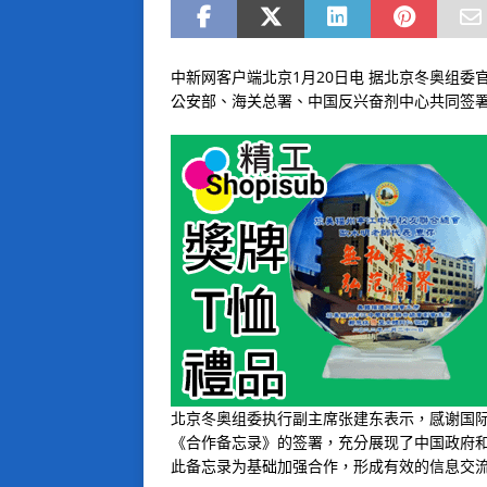
中新网客户端北京1月20日电 据北京冬奥组委
公安部、海关总署、中国反兴奋剂中心共同签
北京冬奥组委执行副主席张建东表示，感谢国
《合作备忘录》的签署，充分展现了中国政府和
此备忘录为基础加强合作，形成有效的信息交