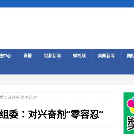
體中心
直播
视频新闻
短视频
美国新闻
国
委：对兴奋剂“零容忍”
组委：对兴奋剂“零容忍”