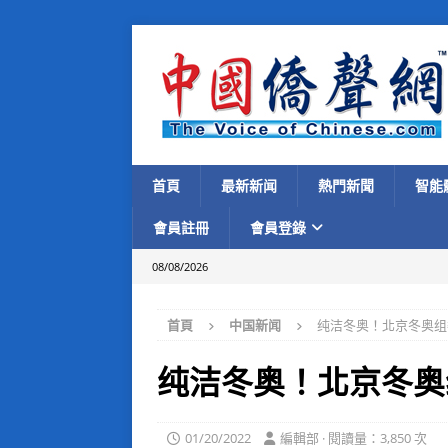
首頁
最新新闻
熱門新聞
智能
會員註冊
會員登錄
08/08/2026
首頁
中国新闻
纯洁冬奥！北京冬奥组
纯洁冬奥！北京冬奥
01/20/2022
編輯部 · 閱讀量：3,850 次