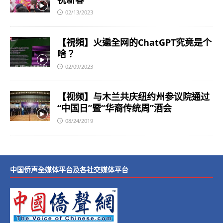
02/13/2023
【視頻】火遍全网的ChatGPT究竟是个
啥？
02/09/2023
【视频】与木兰共庆纽约州参议院通过
“中国日”暨“华裔传统周”酒会
08/24/2019
中国侨声全媒体平台及各社交媒体平台