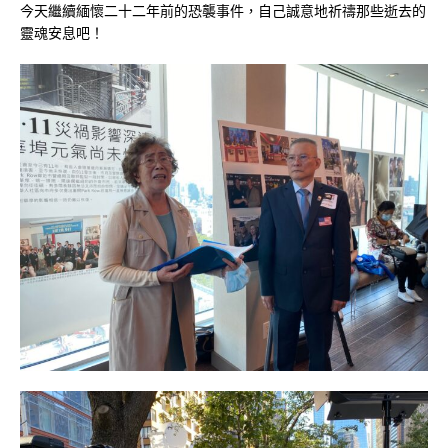
今天繼續緬懷二十二年前的恐襲事件，自己誠意地祈禱那些逝去的
靈魂安息吧！