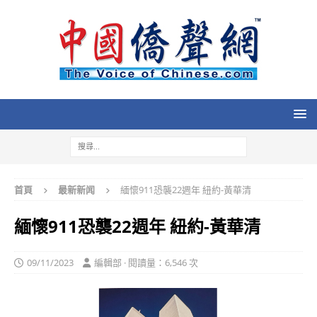
首頁
最新新闻
緬懷911恐襲22週年 紐約-黃華清
緬懷911恐襲22週年 紐約-黃華清
09/11/2023
編輯部 · 閱讀量：6,546 次