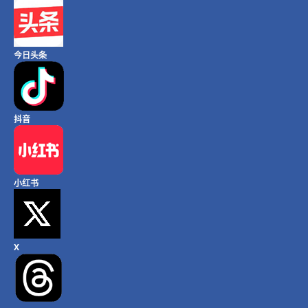
今日头条
抖音
小红书
X