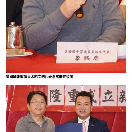
美國國會眾議員孟昭文的代表李熙慶在致詞