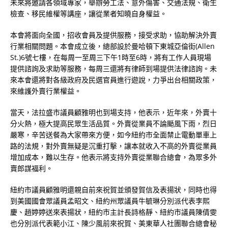
未來將邀請各領域專家，舉辦勞工法、意外傷害、交通法規、衛生
檢查、移民維權等講座，讓從業者知曉自身權益。
本會將面向全國，招收會員及提供服務，接受求助，協助解決外賣
行業相關問題。本會成立後，總部設於曼哈頓下東城亞倫街(Allen
St.)6號七樓，在每周一至周三下午1時至6時，將有工作人員現場
提供諮詢及求助等服務，每周三還將有律師到場提供法律諮詢。未
來本會還將對各級政府及民選官員進行遊說，力爭出台相關政策，
來維護外賣行業權益。
當天，法拉盛市議員顧雅明也到場支持，他表示，近年來，外賣十
分火熱，極大提高民眾生活品質。外賣從業員不論颳風下雨，烈日
嚴寒，辛苦送餐為大家帶來方便，如今紐約市全面禁止電動單車上
路的法規，對外賣無疑是沉重打擊，讓本就收入不高的外賣從業員
增加成本，難以生存。他表示將支持外賣從業聯合總會，為眾多外
賣郎謀福利。
紐約市議員顧雅明還親自前來祝賀並頒發賀信及表揚狀，同時也得
到美國國會眾議員孟昭文、紐約州眾議員牛毓琳分別派代表李熙
慶、趙婷婷送來表揚狀，紐約市主計長詩格靜、紐約市議員陳倩雯
也分別派代表範小江、陳少風前來祝賀、美東華人社團聯合總會秘