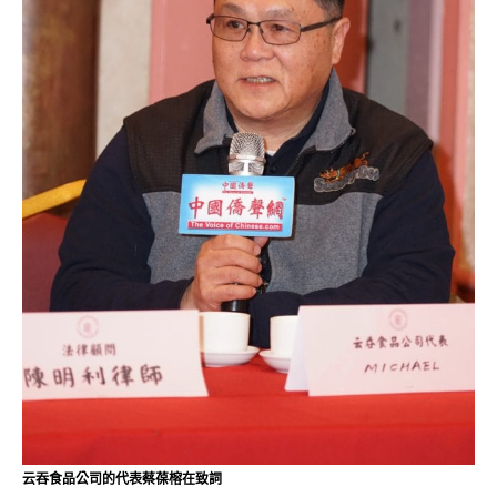
云吞食品公司的代表蔡葆榕在致詞