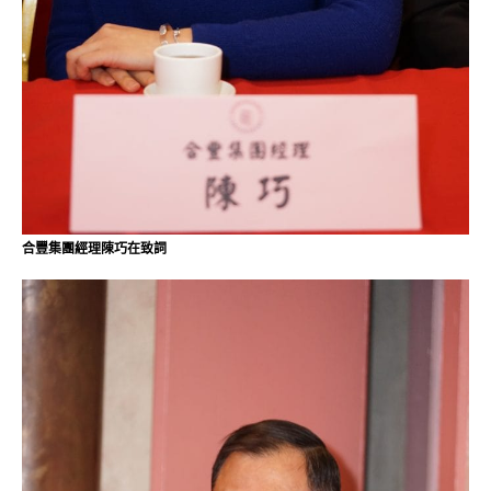
合豐集團經理陳巧在致詞