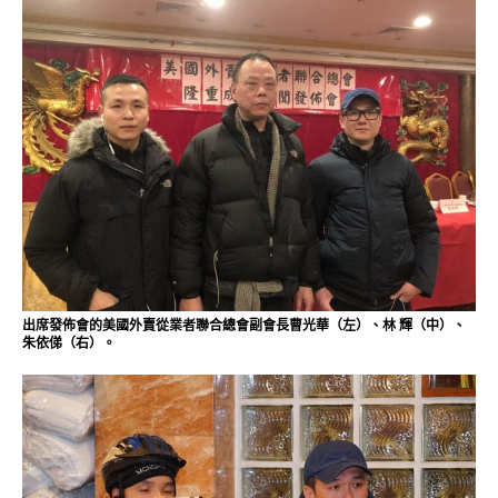
出席發佈會的美國外賣從業者聯合總會副會長曹光華（左）、林 輝（中）、
朱依俤（右）。