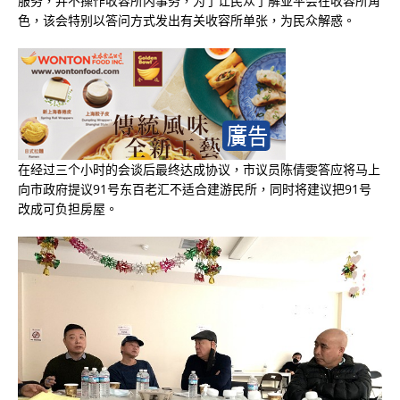
服务，并不操作收容所内事务，为了让民众了解亚平会在收容所角
色，该会特别以答问方式发出有关收容所单张，为民众解惑。
在经过三个小时的会谈后最终达成协议，市议员陈倩雯答应将马上
向市政府提议91号东百老汇不适合建游民所，同时将建议把91号
改成可负担房屋。