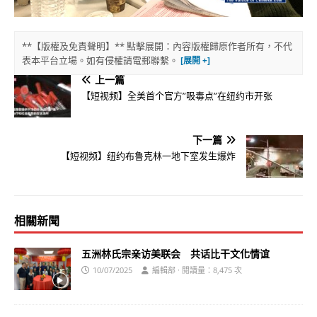
**【版權及免責聲明】** 點擊展開：內容版權歸原作者所有，不代
表本平台立場。如有侵權請電郵聯繫。
上一篇
【短视频】全美首个官方”吸毒点”在纽约市开张
下一篇
【短视频】纽约布鲁克林一地下室发生爆炸
相關新聞
五洲林氏宗亲访美联会 共话比干文化情谊
10/07/2025
編輯部 · 閱讀量：8,475 次