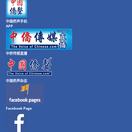
中国侨声手机
APP
中侨传媒直播
中国侨声杂志
Facebook Page