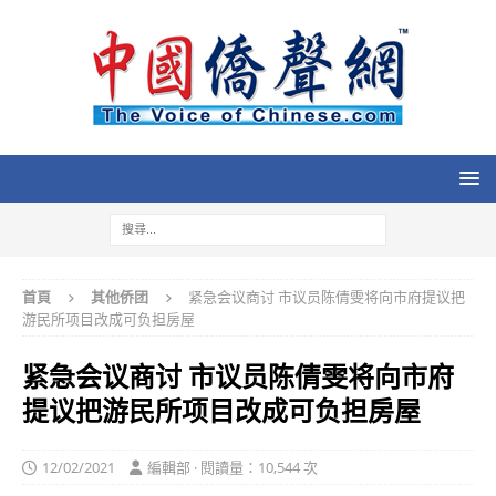
首頁
其他侨团
紧急会议商讨 市议员陈倩雯将向市府提议把
游民所项目改成可负担房屋
紧急会议商讨 市议员陈倩雯将向市府
提议把游民所项目改成可负担房屋
12/02/2021
編輯部 · 閱讀量：10,544 次