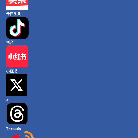
今日头条
抖音
小红书
X
Threads