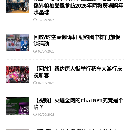
僑界領袖受邀參訪2026年時報廣場跨年
水晶球
12/18/2025
回放/时空壶翻译机 纽约图书馆门前促
销活动
02/24/2023
【回放】纽约唐人街举行花车大游行庆
祝新春
02/13/2023
【視頻】火遍全网的ChatGPT究竟是个
啥？
02/09/2023