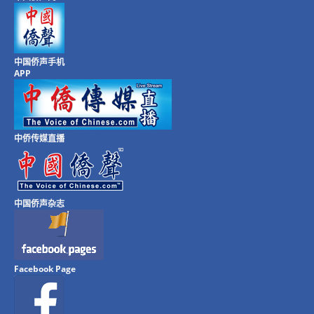
中国侨声手机
APP
中侨传媒直播
中国侨声杂志
Facebook Page