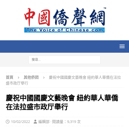
首頁
其他侨团
慶祝中國國慶文藝晚會 紐約華人華僑在法拉
盛市政厅舉行
慶祝中國國慶文藝晚會 紐約華人華僑
在法拉盛市政厅舉行
10/02/2022
編輯部 · 閱讀量：9,319 次