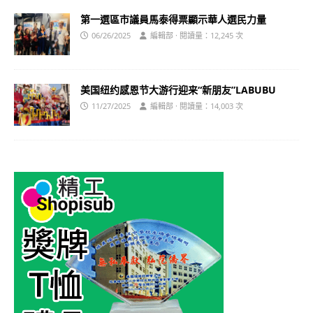
第一選區市議員馬泰得票顯示華人選民力量
06/26/2025
編輯部 · 閱讀量：12,245 次
美国纽约感恩节大游行迎来“新朋友”LABUBU
11/27/2025
編輯部 · 閱讀量：14,003 次