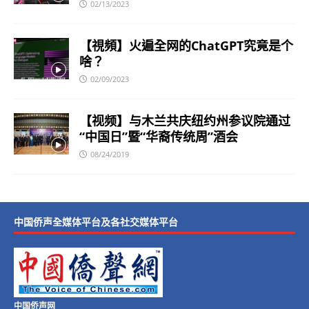
02/13/2023
【視頻】火遍全网的ChatGPT究竟是个
啥？
02/09/2023
【视频】与木兰共庆纽约州参议院通过
“中国日”暨“华裔传统周”酒会
08/24/2019
中国侨声全媒体平台及各社交媒体平台
中国侨声网