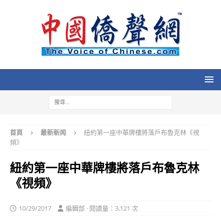
首頁
最新新闻
紐約第一座中華牌樓將落戶布魯克林《視
頻》
紐約第一座中華牌樓將落戶布魯克林
《視頻》
10/29/2017
編輯部 · 閱讀量：3,121 次