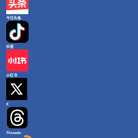
今日头条
抖音
小红书
X
Threads