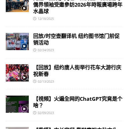
僑界領袖受邀參訪2026年時報廣場跨年
水晶球
12/18/2025
回放/时空壶翻译机 纽约图书馆门前促
销活动
02/24/2023
【回放】纽约唐人街举行花车大游行庆
祝新春
02/13/2023
【視頻】火遍全网的ChatGPT究竟是个
啥？
02/09/2023