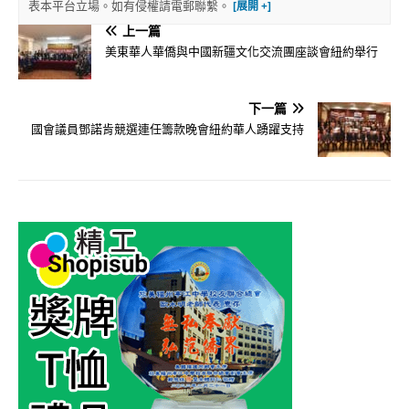
表本平台立場。如有侵權請電郵聯繫。
上一篇
美東華人華僑與中國新疆文化交流團座談會紐約舉行
下一篇
國會議員鄧諾肯競選連任籌款晚會紐約華人踴躍支持