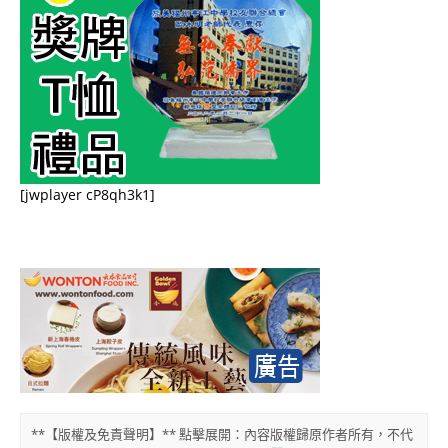
[jwplayer cP8qh3k1]
**【版權及免責聲明】** 點擊展開：內容版權歸原作者所有，不代