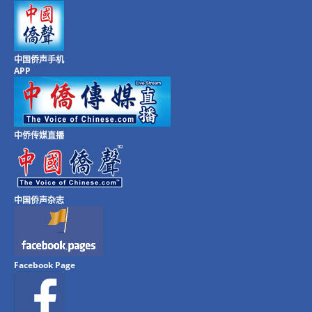
中国侨声手机
APP
中侨传媒直播
中国侨声杂志
Facebook Page