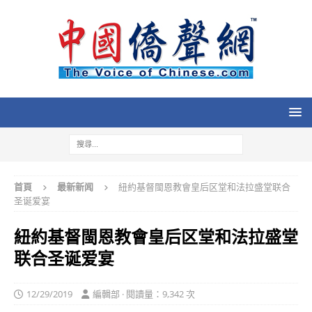
首頁
最新新闻
紐約基督閩恩教會皇后区堂和法拉盛堂联合
圣诞爱宴
紐約基督閩恩教會皇后区堂和法拉盛堂
联合圣诞爱宴
12/29/2019
編輯部 · 閱讀量：9,342 次