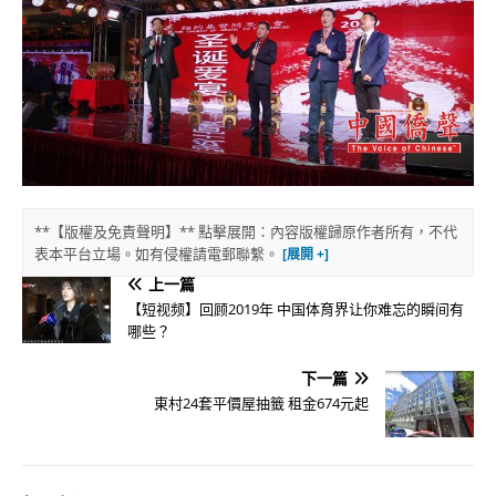
**【版權及免責聲明】** 點擊展開：內容版權歸原作者所有，不代
表本平台立場。如有侵權請電郵聯繫。
上一篇
【短视频】回顾2019年 中国体育界让你难忘的瞬间有
哪些？
下一篇
東村24套平價屋抽籤 租金674元起