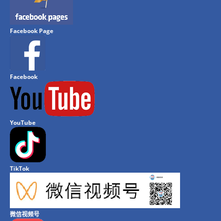
Facebook Page
Facebook
YouTube
TikTok
微信视频号