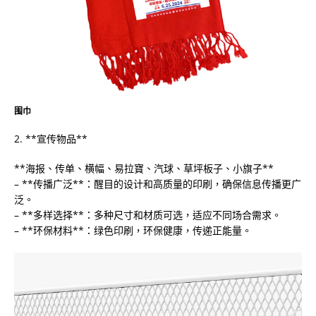
围巾
2. **宣传物品**
**海报、传单、横幅、易拉寶、汽球、草坪板子、小旗子**
– **传播广泛**：醒目的设计和高质量的印刷，确保信息传播更广
泛。
– **多样选择**：多种尺寸和材质可选，适应不同场合需求。
– **环保材料**：绿色印刷，环保健康，传递正能量。