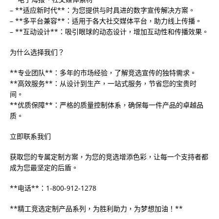
– **适应新时代**：为您提供与时具进的数字宣传解决方案。
– **多平台兼容**：适用于各大社交媒体平台，助力线上传播。
– **互动设计**：吸引眼球的动态设计，增加互动性和传播效果。
为什么选择我们？
**专业团队**：多年的市场经验，了解竞选宣传的独特需求。
**高效服务**：从设计到生产，一站式服务，节省您的宝贵时
间。
**优质保障**：严格的质量控制体系，确保每一件产品的卓越品
质。
立即联系我们
获取您的专属定制方案，为您的竞选增添色彩，让每一个支持者都
成为您最坚定的后盾。
**电话**：1-800-912-1278
**精工竞选定制产品系列，为胜利助力，为梦想加油！**