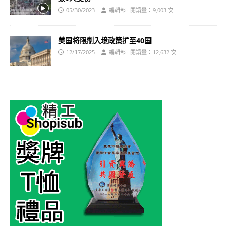
05/30/2023
編輯部 · 閱讀量：9,003 次
美国将限制入境政策扩至40国
12/17/2025
編輯部 · 閱讀量：12,632 次