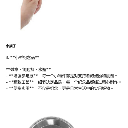
小旗子
3. **小型纪念品**
**徽章、钥匙扣、水瓶**
– **增强参与感**：每一个小物件都是对支持者的鼓励和感谢。
– **精致工艺**：细节决定品质，每一个纪念品都经过精心制作。
– **便携实用**：不仅是纪念，更是日常生活中的实用好物。