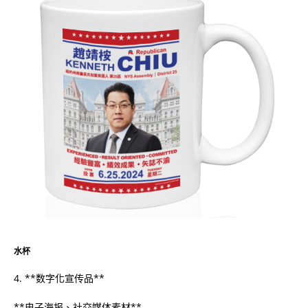
水杯
4. **数字化宣传品**
**电子海报、社交媒体素材**