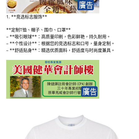
1. **竞选标志服饰**
**定制T恤、帽子、围巾、口罩**
– **吸引眼球**：高质量印刷，色彩鲜艳，持久耐用。
– **个性设计**：根据您的竞选标志和口号，量身定制。
– **舒适贴身**：精选优质面料，舒适度与时尚度兼具。