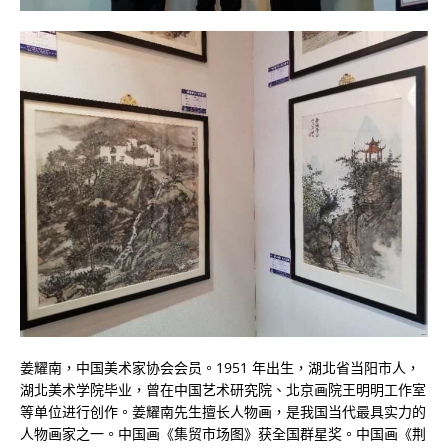
姜耀南，中国美术家协会会员。1951 年出生，湖北省当阳市人，
湖北美术学院毕业，曾在中国艺术研究院、北京画院王明明工作室
等单位进行创作。姜耀南先生擅长人物画，是我国当代最具实力的
人物画家之一。中国画《集贸市场图》获全国群星奖。中国画《荆