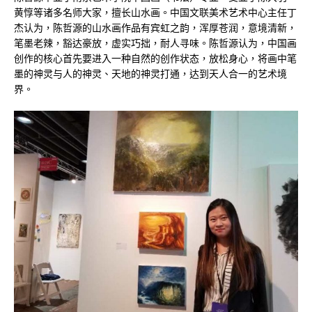
黄惇等诸多名师大家，擅长山水画。中国文联美术艺术中心主任丁
杰认为，陈哲源的山水画作品有宾虹之韵，浑厚苍润，意境清新，
笔墨老辣，豁达豪放，虚实巧拙，耐人寻味。陈哲源认为，中国画
创作的核心首先要进入一种自然的创作状态，放松身心，将画中笔
墨的神灵与人的神灵、天地的神灵打通，达到天人合一的艺术境
界。