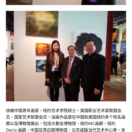
徐楠中国青年画家，纽约艺术学院硕士。美国职业艺术家联盟会
员，国家艺术联盟会员。油画作品曾在中国和美国纽约多个知名画
廊以及博物馆展出，包括大都会博物馆，纽约MC画廊，纽约
Dacia 画廊，中国甘肃白银博物馆，北京成蹊当代艺术中心等。本