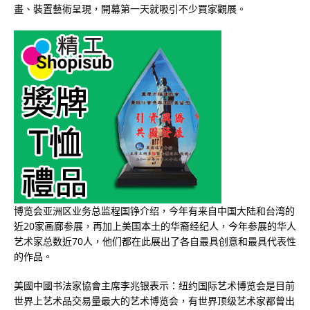
畫、裝置藝術呈現，開幕第一天就吸引不少買家觀展。
博览会亚洲区业务总监程国铮介绍，今年有来自中国大陆和台湾的
近20家画廊参展，再加上美国本土的华裔经纪人，今年参展的华人
艺术家总数近70人，他们都在此展出了各自最具创意和最具代表性
的作品。
美國中國书法家協會主席李兆银表示：纽约国际艺术博览会是目前
世界上艺术品交易量最大的艺术博览会，有世界顶级艺术家都曾出