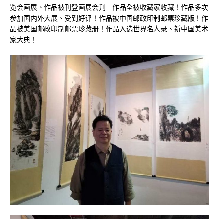
览会画展、作品被刊登画展会刋！作品全被收藏家收藏！作品多次
参加国内外大展、受到好评！作品被中国邮政印制邮票珍藏版！作
品被美国邮政印制邮票珍藏册！作品入选世界名人录、新中国美术
家大典！