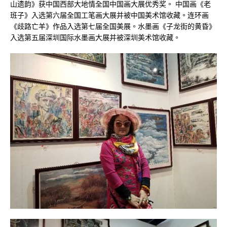
山遗韵》获中国西部大地情全国中国画大展优秀奖。 中国画《老
班子》入选第六届全国工笔画大展并被中国美术馆收藏。连环画
《歧路亡羊》作品入选第七届全国美展。水墨画《子龙街的黄昏》
入选第五届深圳国际水墨画大展并被深圳美术馆收藏。