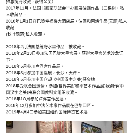
挝总统府收藏，获得金奖）
2017年11月，法国书画家联盟会举办画展油画作品（三棵树，私
人收藏品。
2018年1月1日在巴黎幸福楼大酒店展。油画和丙烯作品(无题)私人
收藏
(秋叶飘落)私人收藏。
2O18年2月法国总统府水墨作品。被收藏。
2O18年2月13日参加法国巴黎大皇宫展，获得大皇宫艺术沙龙证
书。
2O18年5月参加卢浮宫作品展。
2O18年5月参加中国巡展，长沙，天津。
2O18年5月参加中国仓颉《中国汉字之美)获金牌
2018年受联合国邀请，参加(世界美好和平艺术作品展)我创作(中
国汉字之美)由联合国教科文组织收藏。
2O18年1O月参加卢浮宫作品展。
2018年12月参加中法艺术家作品展在巴黎四区。
2O19年4月4曰参加美国纽约国际愽览艺术展