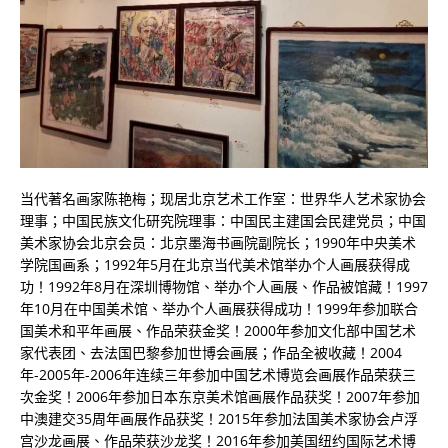
当代著名画家陈艳梅；现居北京艺术工作室：世界华人艺术家协会
理事；中国民族文化研究院理事：中国民主建国会民建党员；中国
美术家协会北京会员：北京墨海书画院副院长；1990年中央美术
学院国画系；1992年5月在北京当代美术馆举办个人画展获得成
功！1992年8月在深圳博物馆、举办个人画展、作品被馆藏！1997
年10月在中国美术馆、举办个人画展获得成功！1999年参加联合
国美术和平年画展、作品荣获金奖！2000年参加文化部中国艺术
家代表团、去法国巴黎参加世博会画展；作品全被收藏！2004
年-2005年-2006年连续三年参加中国艺术博览会画展作品荣获三
次金奖！2006年参加日本东京美术馆画展作品获奖！2007年参加
中澳建交35周年画展作品获奖！2015年参加法国美术家协会卢浮
宫沙龙画展、作品荣获沙龙奖！2016年参加美国纽约国际艺术博