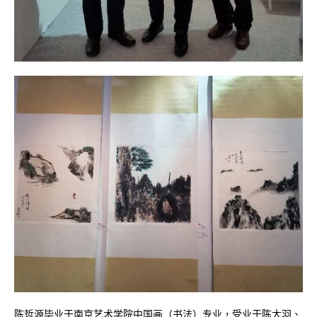
陈哲源毕业于南京艺术学院中国画（书法）专业，受业于陈大羽、