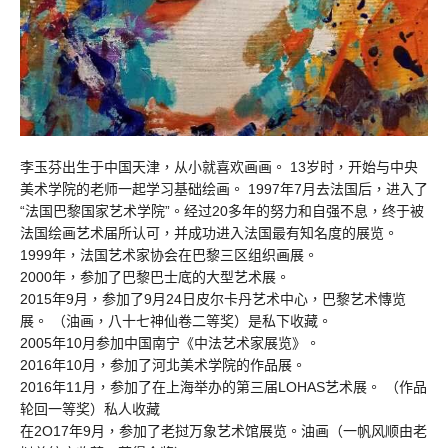
李玉芬出生于中国天津，从小就喜欢画画。 13岁时，开始与中央
美术学院的老师一起学习基础绘画。 1997年7月去法国后，进入了
“法国巴黎国家艺术学院”。经过20多年的努力和自强不息，终于被
法国绘画艺术届所认可，并成功进入法国最有知名度的展览。
1999年，法国艺术家协会在巴黎三区组织画展。
2000年，参加了巴黎巴士底的大型艺术展。
2015年9月，参加了9月24日皮尔卡丹艺术中心，巴黎艺术慱览
展。 （油画，八十七神仙卷二等奖）是私下收藏。
2005年10月参加中国南宁《中法艺术家展览》。
2016年10月，参加了河北美术学院的作品展。
2016年11月，参加了在上海举办的第三届LOHAS艺术展。 （作品
轮回一等奖）私人收藏
在2O17年9月，参加了老挝万象艺术馆展览。油画（一帆风顺由老