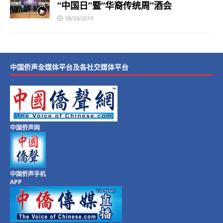
“中国日”暨“华裔传统周”酒会
08/24/2019
中国侨声全媒体平台及各社交媒体平台
中国侨声网
中国侨声手机
APP