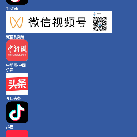
TikTok
微信视频号
中新网-中国
侨声
今日头条
抖音