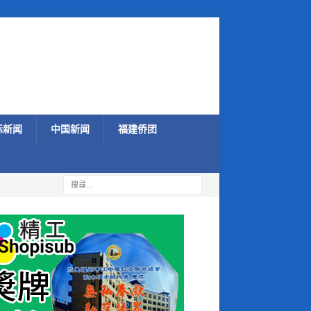
际新闻
中国新闻
福建侨团