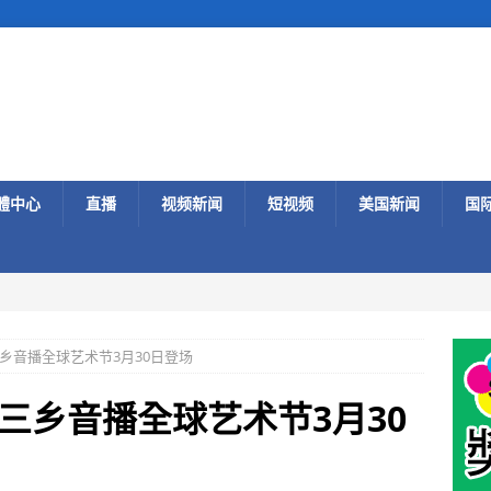
體中心
直播
视频新闻
短视频
美国新闻
国
乡音播全球艺术节3月30日登场
三乡音播全球艺术节3月30