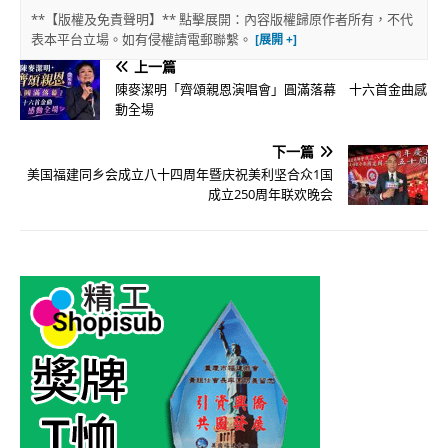
**【版權及免責聲明】** 點擊展開：內容版權歸原作者所有，不代
表本平台立場。如有侵權請電郵聯繫。
上一篇
陳麥潔明「齊頌親恩演唱會」圓滿落幕 十六首金曲感
動全場
下一篇
美国福建同乡会成立八十四周年暨庆祝美利坚合众1国
成立250周年联欢晚会