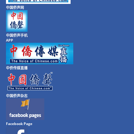
中国侨声网
中国侨声手机
APP
中侨传媒直播
中国侨声杂志
Facebook Page