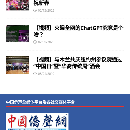
祝新春
02/13/2023
【視頻】火遍全网的ChatGPT究竟是个
啥？
02/09/2023
【视频】与木兰共庆纽约州参议院通过
“中国日”暨“华裔传统周”酒会
08/24/2019
中国侨声全媒体平台及各社交媒体平台