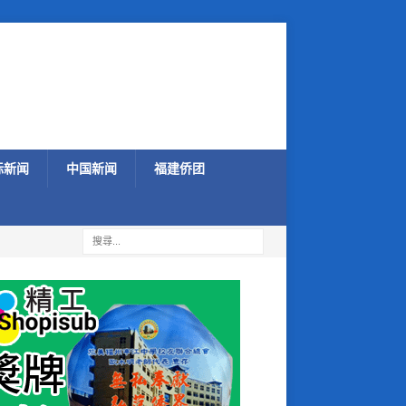
际新闻
中国新闻
福建侨团