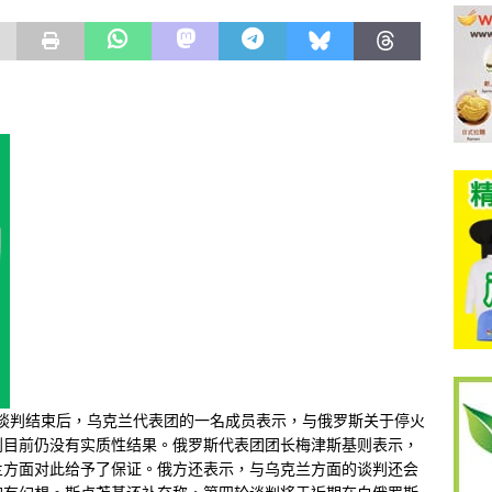
乌谈判结束后，乌克兰代表团的一名成员表示，与俄罗斯关于停火
到目前仍没有实质性结果。俄罗斯代表团团长梅津斯基则表示，
兰方面对此给予了保证。俄方还表示，与乌克兰方面的谈判还会