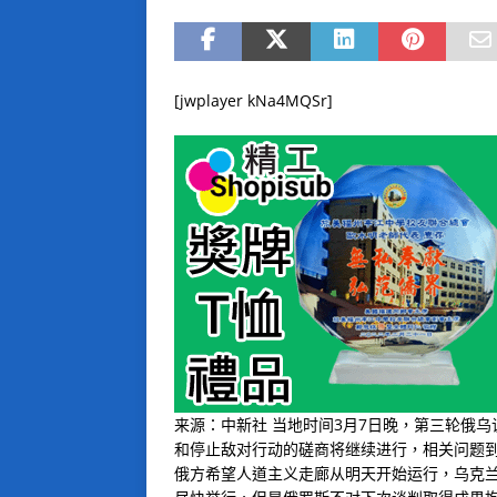
[jwplayer kNa4MQSr]
来源：中新社 当地时间3月7日晚，第三轮俄
和停止敌对行动的磋商将继续进行，相关问题
俄方希望人道主义走廊从明天开始运行，乌克