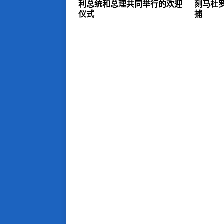
利总统和总理共同举行的欢迎
刻马杜
仪式
捕