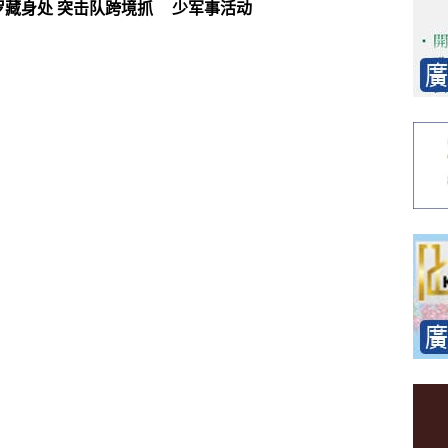
罗藏身处 突击队跨境抓
少军事活动