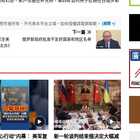
抱有幻想。斯卢茨基还补充称，第四轮谈判将于近期在白俄罗斯
權歸原作者所有，不代表本平台立場。如有侵權請電郵聯繫。
下一篇
《全美
俄罗斯政府批准不友好国家和地区名单
主办》
心行动”内幕： 美军复
新一轮谈判结束俄决定大幅减