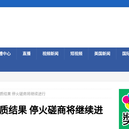
體中心
直播
视频新闻
短视频
美国新闻
国
质结果 停火磋商将继续进行
质结果 停火磋商将继续进