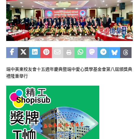
端中美東校友會十五週年慶典暨端中愛心獎學基金會第八屆頒獎典
禮隆重舉行