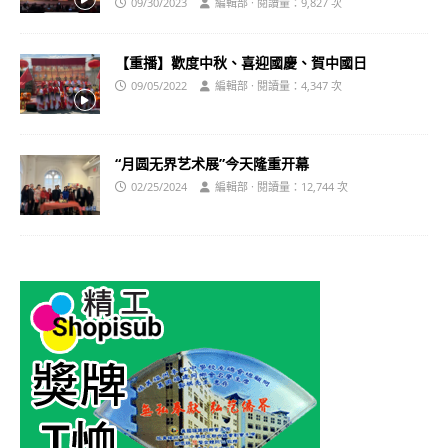
09/30/2023
編輯部 · 閱讀量：9,827 次
【重播】歡度中秋、喜迎國慶、賀中國日
09/05/2022
編輯部 · 閱讀量：4,347 次
“月圆无界艺术展”今天隆重开幕
02/25/2024
編輯部 · 閱讀量：12,744 次