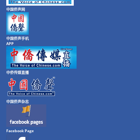
中国侨声网
中国侨声手机
APP
中侨传媒直播
中国侨声杂志
Facebook Page