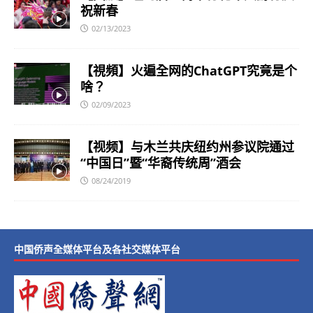
祝新春
02/13/2023
【視頻】火遍全网的ChatGPT究竟是个
啥？
02/09/2023
【视频】与木兰共庆纽约州参议院通过
“中国日”暨“华裔传统周”酒会
08/24/2019
中国侨声全媒体平台及各社交媒体平台