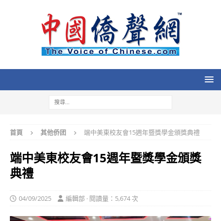
首頁
其他侨团
端中美東校友會15週年暨獎學金頒獎典禮
端中美東校友會15週年暨獎學金頒獎
典禮
04/09/2025
編輯部 · 閱讀量：5,674 次