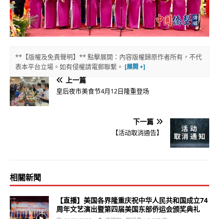
**【版權及免責聲明】** 點擊展開：內容版權歸原作者所有，不代
表本平台立場。如有侵權請電郵聯繫。
上一篇
皇后夜市美食节4月12日隆重登场
下一篇
【活动取消通告】
相關新聞
【直播】美国各界隆重庆祝中华人民共和国成立74
周年文艺演出暨第四届美国东部侨运会颁奖典礼