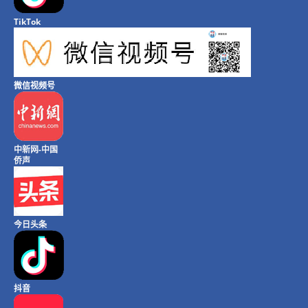
TikTok
微信视频号
中新网-中国
侨声
今日头条
抖音