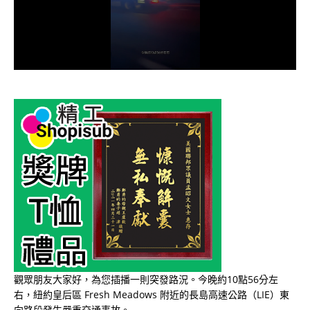
觀眾朋友大家好，為您插播一則突發路況。今晚約10點56分左
右，紐約皇后區 Fresh Meadows 附近的長島高速公路（LIE）東
向路段發生嚴重交通事故。