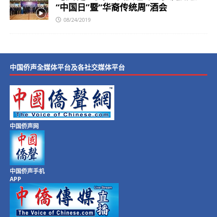
“中国日”暨“华裔传统周”酒会
08/24/2019
中国侨声全媒体平台及各社交媒体平台
中国侨声网
中国侨声手机
APP