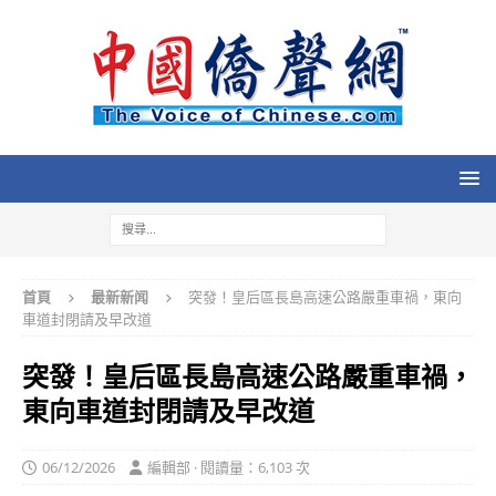
首頁
最新新闻
突發！皇后區長島高速公路嚴重車禍，東向
車道封閉請及早改道
突發！皇后區長島高速公路嚴重車禍，
東向車道封閉請及早改道
06/12/2026
編輯部 · 閱讀量：6,103 次