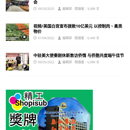
会
09/20/2025
編輯部 · 閱讀量：9,088 次
视频/美国白宫宣布拨款10亿美元 以控制肉、禽类
物价
01/04/2022
編輯部 · 閱讀量：6,440 次
中驻美大使秦刚休斯敦访侨情 与侨胞共度端午佳节
06/05/2022
編輯部 · 閱讀量：6,988 次