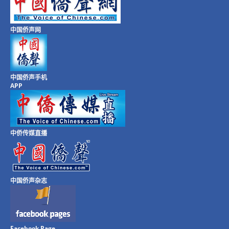
中国侨声网
中国侨声手机
APP
中侨传媒直播
中国侨声杂志
Facebook Page