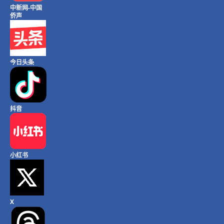
中新网-中国
侨声
今日头条
抖音
小红书
X