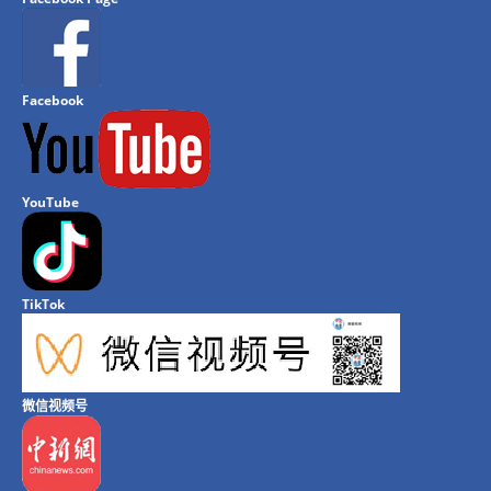
Facebook
YouTube
TikTok
微信视频号