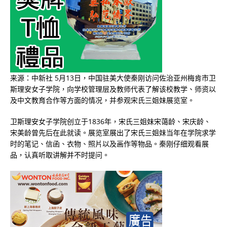
来源：中新社 5月13日，中国驻美大使秦刚访问佐治亚州梅肯市卫
斯理安女子学院，向学校管理层及教师代表了解该校教学、师资以
及中文教育合作等方面的情况，并参观宋氏三姐妹展览室。
卫斯理安女子学院创立于1836年，宋氏三姐妹宋蔼龄、宋庆龄、
宋美龄曾先后在此就读。展览室展出了宋氏三姐妹当年在学院求学
时的笔记、信函、衣物、照片以及画作等物品。秦刚仔细观看展
品，认真听取讲解并不时提问。