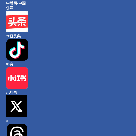
中新网-中国
侨声
今日头条
抖音
小红书
X