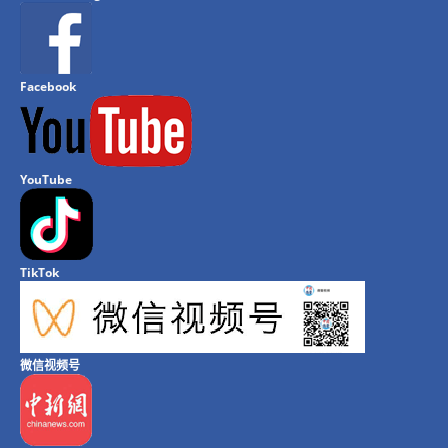
Facebook
YouTube
TikTok
微信视频号