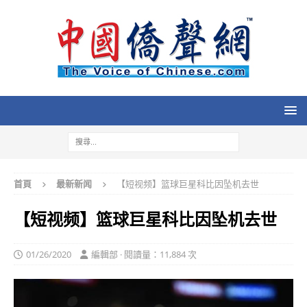
首頁
最新新闻
【短视频】篮球巨星科比因坠机去世
【短视频】篮球巨星科比因坠机去世
01/26/2020
編輯部 · 閱讀量：11,884 次