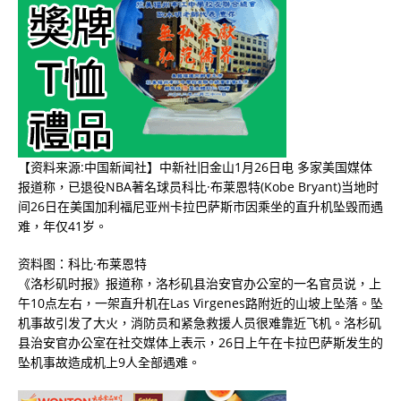
【资料来源:中国新闻社】中新社旧金山1月26日电 多家美国媒体
报道称，已退役NBA著名球员科比·布莱恩特(Kobe Bryant)当地时
间26日在美国加利福尼亚州卡拉巴萨斯市因乘坐的直升机坠毁而遇
难，年仅41岁。
资料图：科比·布莱恩特
《洛杉矶时报》报道称，洛杉矶县治安官办公室的一名官员说，上
午10点左右，一架直升机在Las Virgenes路附近的山坡上坠落。坠
机事故引发了大火，消防员和紧急救援人员很难靠近飞机。洛杉矶
县治安官办公室在社交媒体上表示，26日上午在卡拉巴萨斯发生的
坠机事故造成机上9人全部遇难。