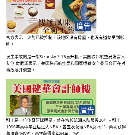
官方表示，火势已被控制，该地区没有房屋，也没有道路受到影
响。
发生事故的是一架Sikorsky S-76直升机。美国联邦航空局发言人
艾伦·肯尼泽表示，美国联邦航空局和国家运输安全委员会正在对
事故展开调查。
科比是一位传奇篮球明星，曾在洛杉矶湖人队服役20年。科比
1996年高中毕业后进入NBA，曾五次获得NBA总冠军，两次获得
总决赛“MVP”，两次获得奥运冠军。(完)