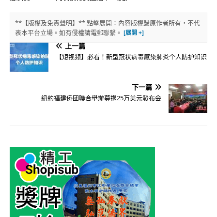
**【版權及免責聲明】** 點擊展開：內容版權歸原作者所有，不代
表本平台立場。如有侵權請電郵聯繫。
上一篇
【短视频】必看！新型冠状病毒感染肺炎个人防护知识
下一篇
紐約福建侨团聯合舉辦募捐25万美元發布会