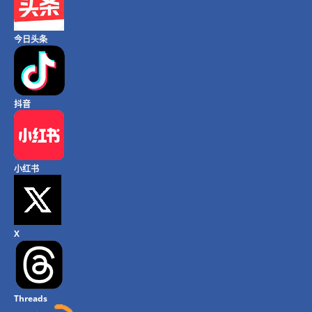
今日头条
抖音
小红书
X
Threads