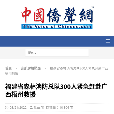
首頁
东航客机坠毁
福建省森林消防总队300人紧急赶赴广西
梧州救援
福建省森林消防总队300人紧急赶赴广
西梧州救援
03/21/2022
編輯部 · 閱讀量：10,364 次