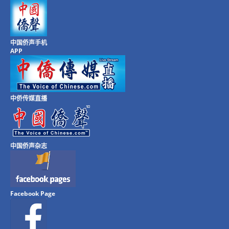
中国侨声手机
APP
中侨传媒直播
中国侨声杂志
Facebook Page