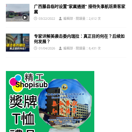
广西藤县临时设置“家属通道” 接待失事航班乘客家
属
03/22/2022
編輯部 · 閱讀量：2,612 次
专家详解美袭击委内瑞拉：真正目的何在？后续如
何发展？
01/04/2026
編輯部 · 閱讀量：8,431 次