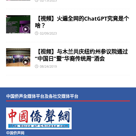
02/13/2023
【視頻】火遍全网的ChatGPT究竟是个
啥？
02/09/2023
【视频】与木兰共庆纽约州参议院通过
“中国日”暨“华裔传统周”酒会
08/24/2019
中国侨声全媒体平台及各社交媒体平台
中国侨声网