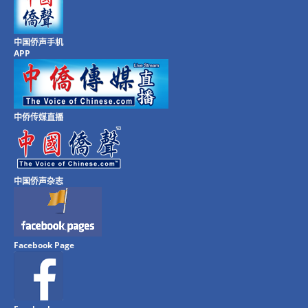
中国侨声手机
APP
中侨传媒直播
中国侨声杂志
Facebook Page