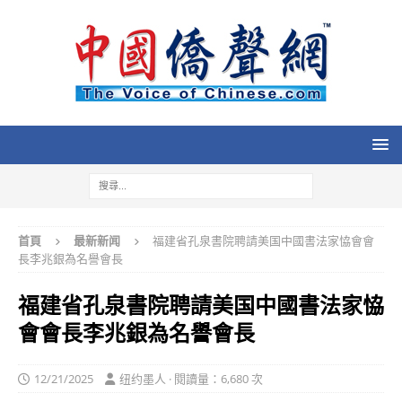
首頁
最新新闻
福建省孔泉書院聘請美国中國書法家恊會會
長李兆銀為名譽會長
福建省孔泉書院聘請美国中國書法家恊
會會長李兆銀為名譽會長
12/21/2025
纽约墨人 · 閱讀量：6,680 次