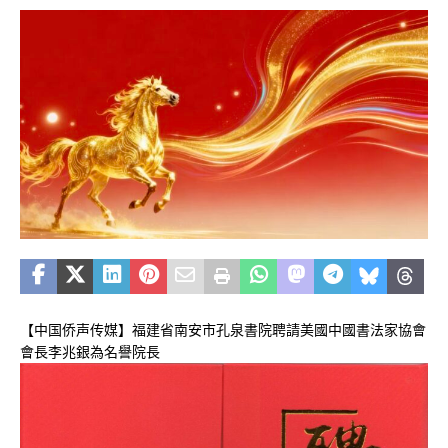
【中国侨声传媒】福建省南安市孔泉書院聘請美國中國書法家協會
會長李兆銀為名譽院長