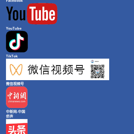
Facebook
YouTube
TikTok
微信视频号
中新网-中国
侨声