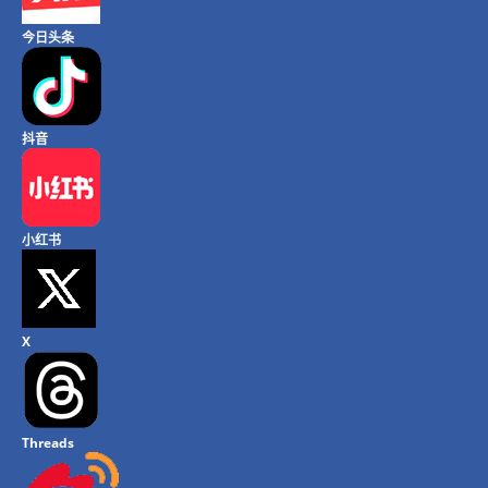
今日头条
抖音
小红书
X
Threads