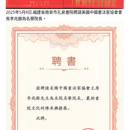
2025年5月8日,福建省南安市孔泉書院聘請美國中國書法家協會會
長李兆銀為名譽院長。