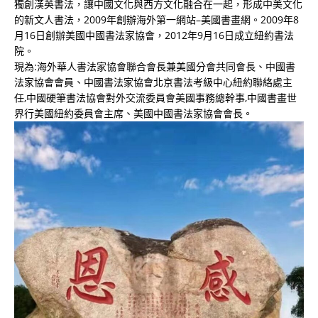
獨創漢英書法，讓中國文化與西方文化融合在一起，形成中美文化
的新文人書法，2009年創辦海外第一網站–美國書畫網。2009年8
月16日創辦美國中國書法家協會，2012年9月16日成立紐約書法
院。
現為:海外華人書法家協會聯合會長兼美國分會共同會長、中國書
法家協會會員、中國書法家協會北京書法考級中心紐約聯絡處主
任,中國硬筆書法協會對外交流委員會美國事務總幹事,中國書畫世
界行美國紐約委員會主席、美國中國書法家協會會長。