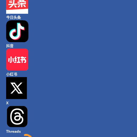
今日头条
抖音
小红书
X
Threads