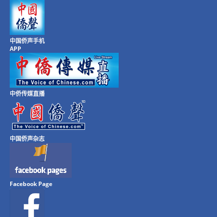
中国侨声手机
APP
中侨传媒直播
中国侨声杂志
Facebook Page