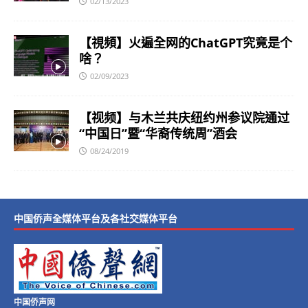
02/13/2023
【視頻】火遍全网的ChatGPT究竟是个
啥？
02/09/2023
【视频】与木兰共庆纽约州参议院通过
“中国日”暨“华裔传统周”酒会
08/24/2019
中国侨声全媒体平台及各社交媒体平台
中国侨声网