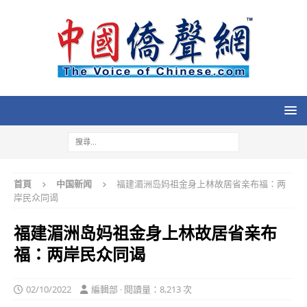
首頁
中国新闻
福建湄洲岛妈祖金身上林故居省亲布福：两
岸民众同谒
福建湄洲岛妈祖金身上林故居省亲布
福：两岸民众同谒
02/10/2022
編輯部 · 閱讀量：8,213 次