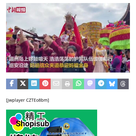
[jwplayer CZTEo8bm]