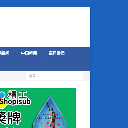
际新闻
中国新闻
福建侨团