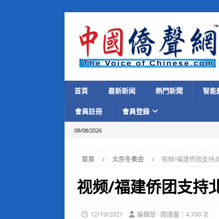
首頁
最新新闻
熱門新聞
智能
會員註冊
會員登錄
08/08/2026
首頁
北京冬奥会
视频/福建侨团支持
视频/福建侨团支持
12/19/2021
編輯部 · 閱讀量：4,700 次