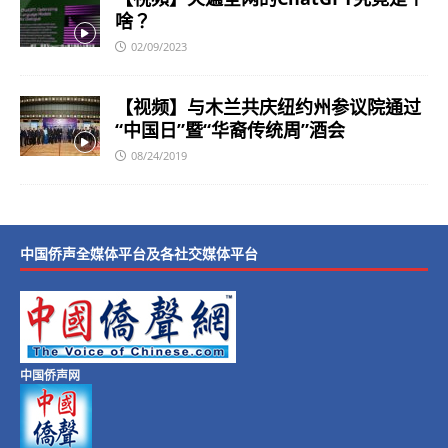
啥？
02/09/2023
【视频】与木兰共庆纽约州参议院通过
“中国日”暨“华裔传统周”酒会
08/24/2019
中国侨声全媒体平台及各社交媒体平台
中国侨声网