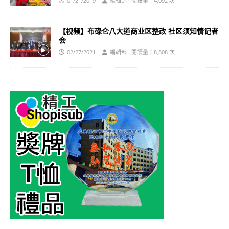
01/21/2019
編輯部 · 閱讀量：4,092 次
【视频】布碌仑八大道商业区整改 社区须知情记者
会
02/27/2021
編輯部 · 閱讀量：8,808 次