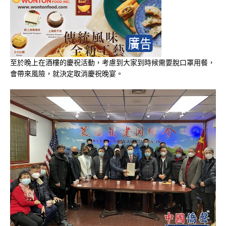
至於晚上在酒樓的慶祝活動，考慮到大家到時候需要脫口罩用餐，
會帶來風險，就決定取消慶祝晚宴。