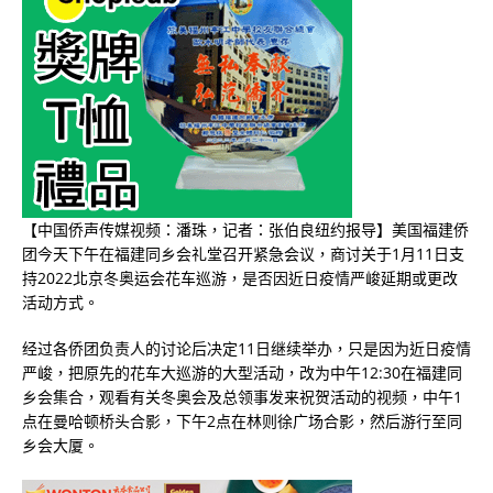
【中国侨声传媒视频：潘珠，记者：张伯良纽约报导】美国福建侨
团今天下午在福建同乡会礼堂召开紧急会议，商讨关于1月11日支
持2022北京冬奥运会花车巡游，是否因近日疫情严峻延期或更改
活动方式。
经过各侨团负责人的讨论后决定11日继续举办，只是因为近日疫情
严峻，把原先的花车大巡游的大型活动，改为中午12:30在福建同
乡会集合，观看有关冬奥会及总领事发来祝贺活动的视频，中午1
点在曼哈顿桥头合影，下午2点在林则徐广场合影，然后游行至同
乡会大厦。