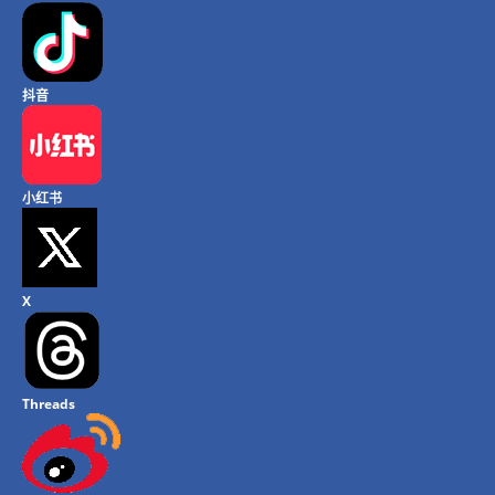
抖音
小红书
X
Threads