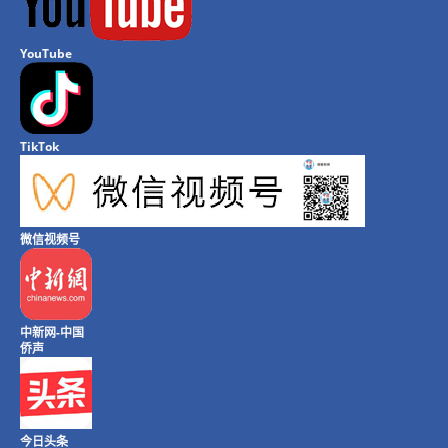
YouTube
TikTok
微信视频号
中新网-中国
侨声
今日头条