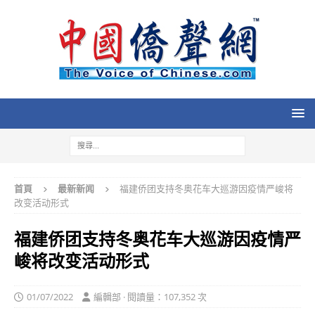
首頁
最新新闻
福建侨团支持冬奥花车大巡游因疫情严峻将
改变活动形式
福建侨团支持冬奥花车大巡游因疫情严
峻将改变活动形式
01/07/2022
編輯部 · 閱讀量：107,352 次