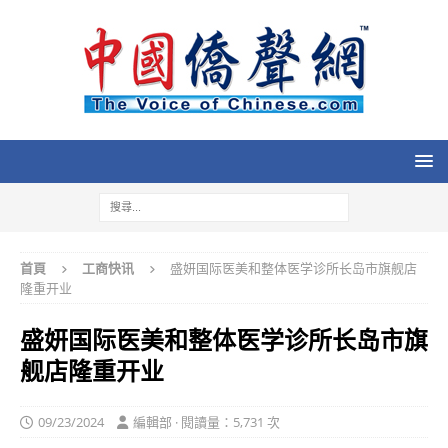
首頁
工商快讯
盛妍国际医美和整体医学诊所长岛市旗舰店
隆重开业
盛妍国际医美和整体医学诊所长岛市旗
舰店隆重开业
09/23/2024
編輯部 · 閱讀量：5,731 次