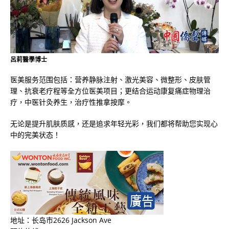
呂莉醫學博士
医美服务范围包括：营养静脉注射、激光美容、微整形、皮肤管
理、抗衰老疗程等全方位医美项目；更结合运动康复痛症物理治
疗，中医针灸养生，治疗性推拿按摩。
无论是提升肌肤质感，还是追求年轻光彩，我们都将帮助您实现心
中的完美状态！
地址：长岛市2626 Jackson Ave