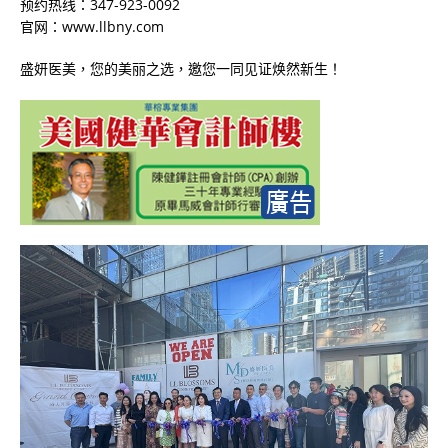
预约热线：347-923-0092
官网：www.llbny.com
盛妍医美，您的美丽之选，邀您一同见证焕然新生！