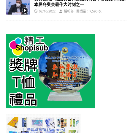
本届冬奥会最伟大时刻之一
02/10/2022
編輯部 · 閱讀量：7,590 次