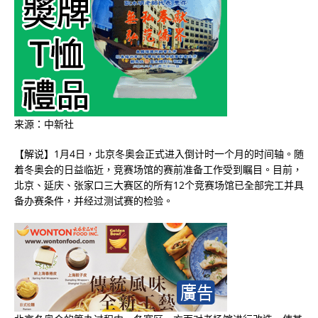
来源：中新社
【解说】1月4日，北京冬奥会正式进入倒计时一个月的时间轴。随
着冬奥会的日益临近，竞赛场馆的赛前准备工作受到瞩目。目前，
北京、延庆、张家口三大赛区的所有12个竞赛场馆已全部完工并具
备办赛条件，并经过测试赛的检验。