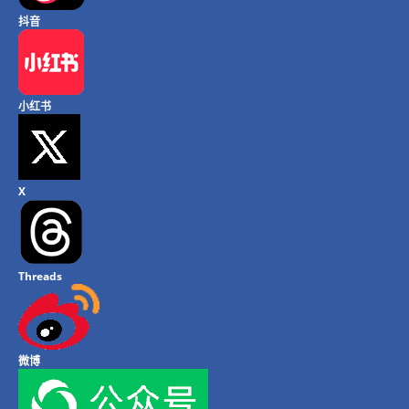
抖音
小红书
X
Threads
微博