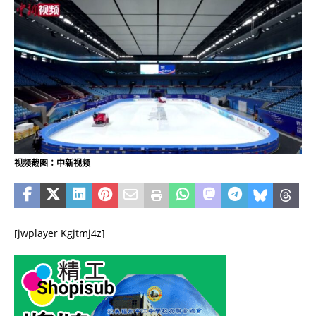
视频截图：中新视频
[jwplayer Kgjtmj4z]