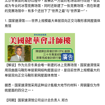
北京冬奥会的筹办过程中，各赛区一方面对老场馆进行改造，使其
成为专业的冰雪竞赛场馆，同时还新建了一批竞赛场馆。而在新建
的竞赛场馆中，有多个还创下了“世界之最”与“世界第一”。
1. 国家速滑馆——世界上规模最大单层双向正交马鞍形索网屋面体
育馆
【解说】作为北京冬奥会唯一新建的冰上竞赛场馆，国家速滑馆采
用双曲面马鞍形单层索网结构屋面设计，是目前世界上规模最大的
单层双向正交马鞍形索网屋面体育馆。
据悉，国家速滑馆采用这种设计能极大地节约材料，用钢量仅为传
统屋面的四分之一。
【同期】国家速滑馆公司设计总负责人 郑方