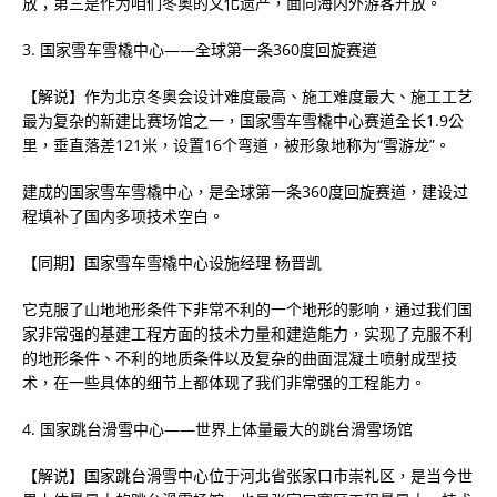
放；第三是作为咱们冬奥的文化遗产，面向海内外游客开放。
3. 国家雪车雪橇中心——全球第一条360度回旋赛道
【解说】作为北京冬奥会设计难度最高、施工难度最大、施工工艺
最为复杂的新建比赛场馆之一，国家雪车雪橇中心赛道全长1.9公
里，垂直落差121米，设置16个弯道，被形象地称为“雪游龙”。
建成的国家雪车雪橇中心，是全球第一条360度回旋赛道，建设过
程填补了国内多项技术空白。
【同期】国家雪车雪橇中心设施经理 杨晋凯
它克服了山地地形条件下非常不利的一个地形的影响，通过我们国
家非常强的基建工程方面的技术力量和建造能力，实现了克服不利
的地形条件、不利的地质条件以及复杂的曲面混凝土喷射成型技
术，在一些具体的细节上都体现了我们非常强的工程能力。
4. 国家跳台滑雪中心——世界上体量最大的跳台滑雪场馆
【解说】国家跳台滑雪中心位于河北省张家口市崇礼区，是当今世