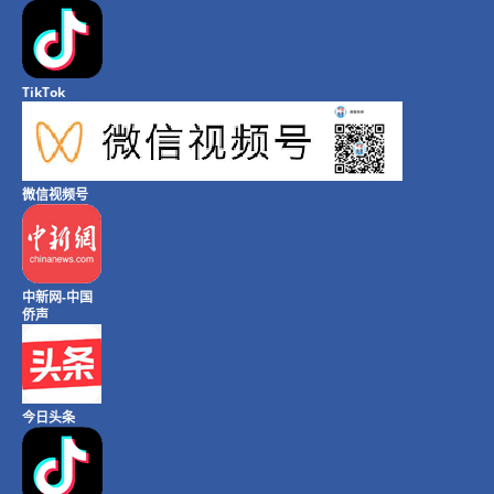
TikTok
微信视频号
中新网-中国
侨声
今日头条