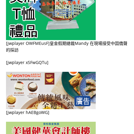
[jwplayer OWFMEusF]皇金假期總裁Mandy 在現場接受中囯僑聲
的採訪
[jwplayer xSFwGQTu]
[jwplayer hAEBgoWG]