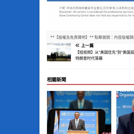
**【版權及免責聲明】** 點擊展開：內容版
上一篇
【短视频】从“美国优先”到“美国孤
特朗普时代落幕
相關新聞