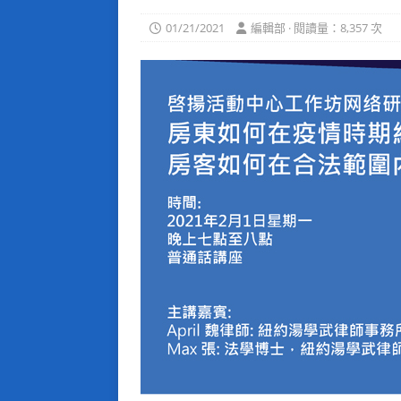
01/21/2021
編輯部 · 閱讀量：8,357 次