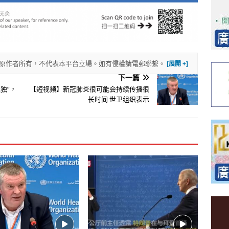
權歸原作者所有，不代表本平台立場。如有侵權請電郵聯繫。
下一篇
独”，
【短视频】新冠肺炎很可能会持续传播很
长时间 世卫组织表示