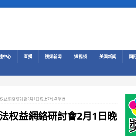
體中心
直播
视频新闻
短视频
美国新闻
国
权益網絡研討會2月1日晚上7时点举行
法权益網絡研討會2月1日晚