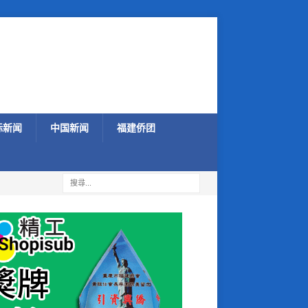
际新闻
中国新闻
福建侨团