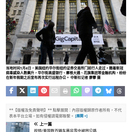
当地时间1月4日，美国纽约华尔街纽约证券交易所门前行人走过。随着新冠
病毒感染人数飙升，华尔街高盛银行、摩根大通、花旗集团等金融机构，纷纷
在新年假期之后宣布再次实行远程办公。 中新社记者 廖攀 摄
**【版權及免責聲明】** 點擊展開：內容版權歸原作者所有，不代
表本平台立場。如有侵權請電郵聯繫。
上一篇
视频/美国数百辆车暴风雪中被困公路