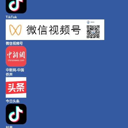
TikTok
微信视频号
中新网-中国
侨声
今日头条
抖音