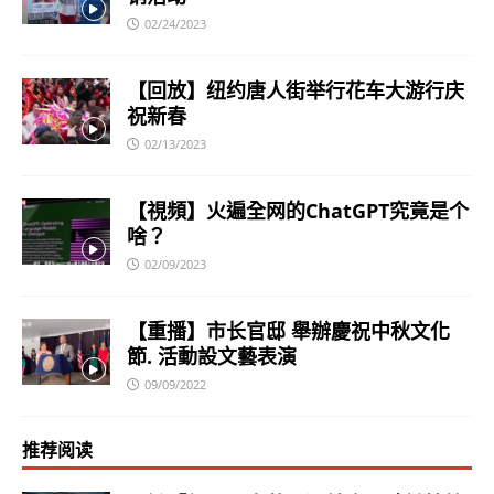
02/24/2023
【回放】纽约唐人街举行花车大游行庆
祝新春
02/13/2023
【視頻】火遍全网的ChatGPT究竟是个
啥？
02/09/2023
【重播】市长官邸 舉辦慶祝中秋文化
節. 活動設文藝表演
09/09/2022
推荐阅读