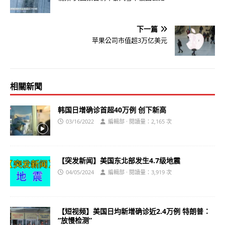
下一篇
苹果公司市值超3万亿美元
相關新聞
韩国日增确诊首超40万例 创下新高
03/16/2022
編輯部 · 閱讀量：2,165 次
【突发新闻】美国东北部发生4.7级地震
04/05/2024
編輯部 · 閱讀量：3,919 次
【短视频】美国日均新增确诊近2.4万例 特朗普：
“放慢检测”