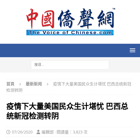
首頁
最新新闻
疫情下大量美国民众生计堪忧 巴西总统新冠
检测转阴
疫情下大量美国民众生计堪忧 巴西总
统新冠检测转阴
07/26/2020
編輯部 · 閱讀量：3,823 次