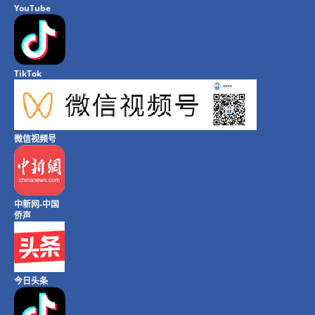
YouTube
TikTok
微信视频号
中新网-中国
侨声
今日头条