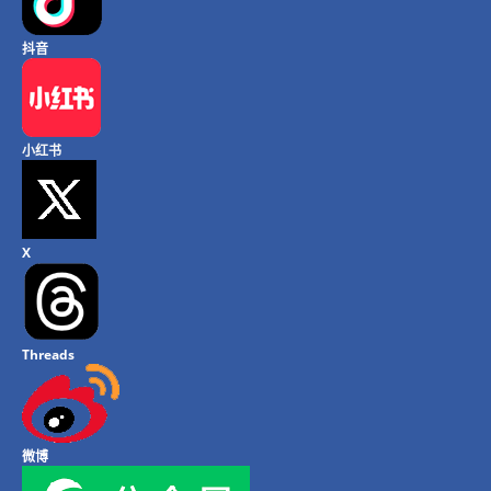
抖音
小红书
X
Threads
微博