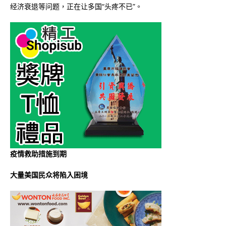
经济衰退等问题，正在让多国“头疼不已”。
疫情救助措施到期
大量美国民众将陷入困境