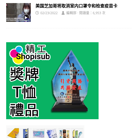
美国芝加哥将取消室内口罩令和检查疫苗卡
02/23/2022
編輯部 · 閱讀量：6,953 次