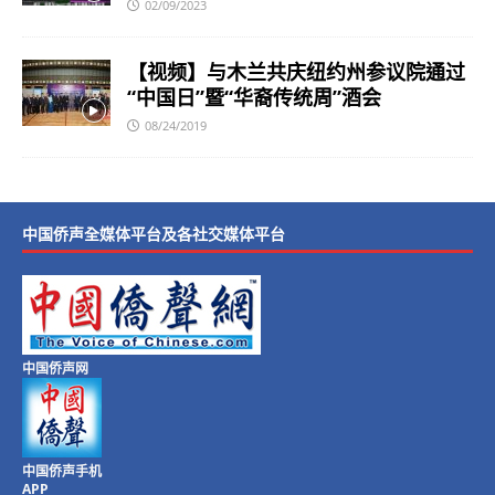
02/09/2023
【视频】与木兰共庆纽约州参议院通过
“中国日”暨“华裔传统周”酒会
08/24/2019
中国侨声全媒体平台及各社交媒体平台
中国侨声网
中国侨声手机
APP