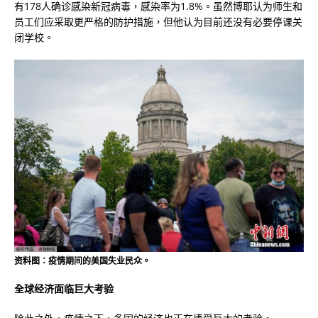
有178人确诊感染新冠病毒，感染率为1.8%。虽然博耶认为师生和
员工们应采取更严格的防护措施，但他认为目前还没有必要停课关
闭学校。
资料图：疫情期间的美国失业民众。
全球经济面临巨大考验