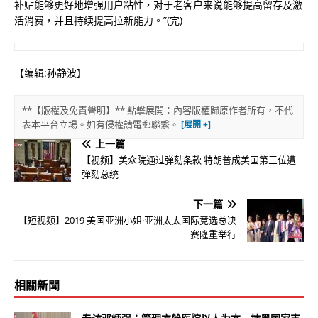
补贴能够更好地增强用户粘性，对于老客户来说能够提高留存及激
活消费，并且持续提高拉新能力。”(完)
【编辑:孙静波】
**【版權及免責聲明】** 點擊展開：內容版權歸原作者所有，不代
表本平台立場。如有侵權請電郵聯繫。
上一篇
【视频】美众院通过弹劾条款 特朗普成美国第三位遭
弹劾总统
下一篇
【短视频】2019 美国亚洲小姐·亚洲太太国际竞选总决
赛隆重举行
相關新聞