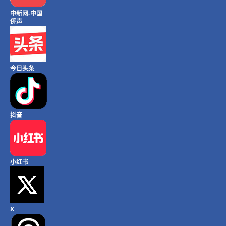
中新网-中国
侨声
今日头条
抖音
小红书
X