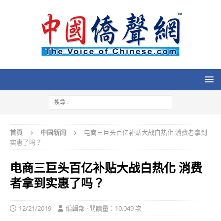
首頁
中国新闻
电商三巨头百亿补贴大战白热化 消费者拿到
实惠了吗？
电商三巨头百亿补贴大战白热化 消费
者拿到实惠了吗？
12/21/2019
編輯部 · 閱讀量：10,049 次