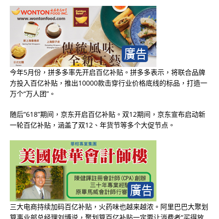
今年5月份，拼多多率先开启百亿补贴。拼多多表示，将联合品牌
方投入百亿补贴，推出10000款击穿行业价格底线的标品，打造一
万个“万人团”。
随后“618”期间，京东开启百亿补贴。双12期间，京东宣布启动新
一轮百亿补贴，涵盖了双12、年货节等多个大促节点。
三大电商持续加码百亿补贴，火药味也越来越浓。阿里巴巴大聚划
算事业部总经理刘博说，聚划算百亿补贴一定要让消费者“买得放