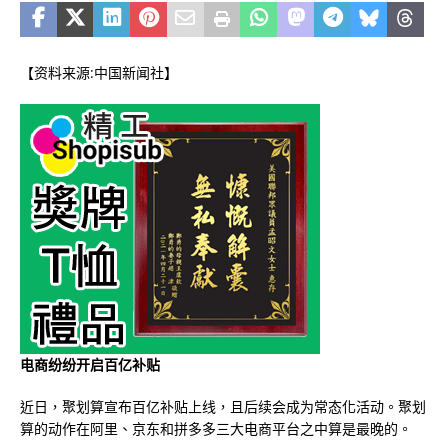
【资料来源:中国新闻社】
电商纷纷开启百亿补贴
近日，聚划算宣布百亿补贴上线，且后续会成为常态化活动。聚划
算的动作在阿里、京东和拼多多三大电商平台之中算是最晚的。