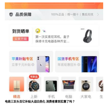
电商三巨头百亿补贴大战白热化 消费者拿到实惠了吗？