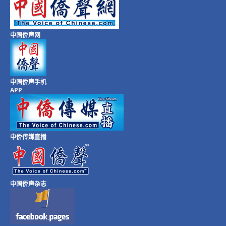
中国侨声网
中国侨声手机
APP
中侨传媒直播
中国侨声杂志