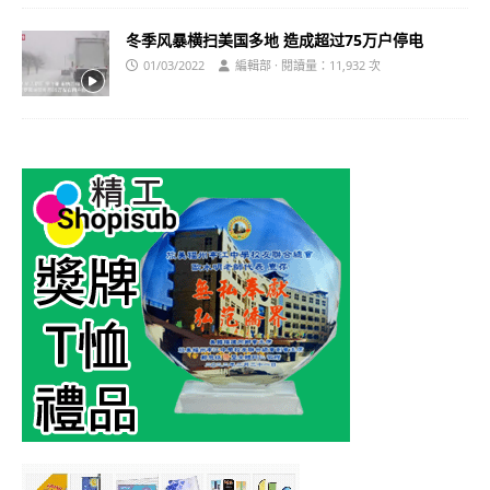
冬季风暴横扫美国多地 造成超过75万户停电
01/03/2022
編輯部 · 閱讀量：11,932 次