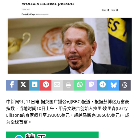
中新网9月11日电 据英国广播公司(BBC)报道，根据彭博亿万富豪
指数，当地时间10日上午，甲骨文联合创始人拉里·埃里森(Larry
Ellison)的身家飙升至3930亿美元，超越马斯克(3850亿美元)，成
为全球首富。