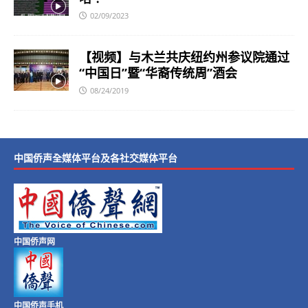
02/09/2023
【视频】与木兰共庆纽约州参议院通过
“中国日”暨“华裔传统周”酒会
08/24/2019
中国侨声全媒体平台及各社交媒体平台
中国侨声网
中国侨声手机