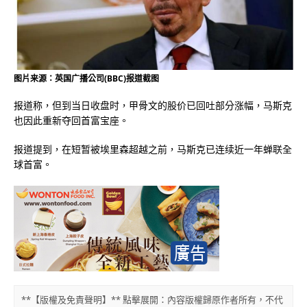
图片来源：英国广播公司(BBC)报道截图
报道称，但到当日收盘时，甲骨文的股价已回吐部分涨幅，马斯克
也因此重新夺回首富宝座。
报道提到，在短暂被埃里森超越之前，马斯克已连续近一年蝉联全
球首富。
**【版權及免責聲明】** 點擊展開：內容版權歸原作者所有，不代