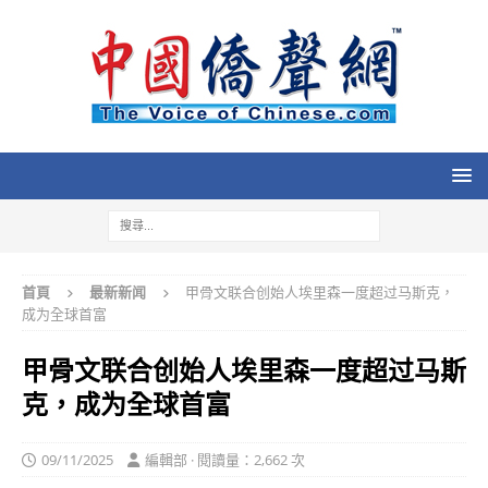
首頁
最新新闻
甲骨文联合创始人埃里森一度超过马斯克，
成为全球首富
甲骨文联合创始人埃里森一度超过马斯
克，成为全球首富
09/11/2025
編輯部 · 閱讀量：2,662 次