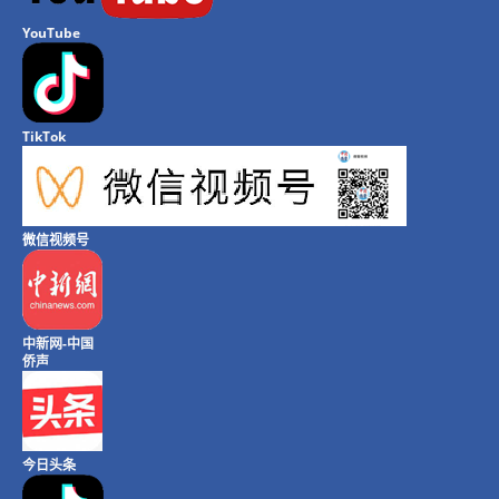
YouTube
TikTok
微信视频号
中新网-中国
侨声
今日头条