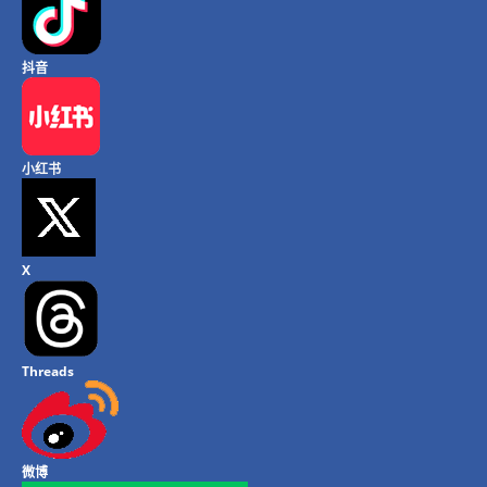
抖音
小红书
X
Threads
微博