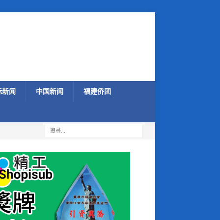
际新闻
中国新闻
福建侨团