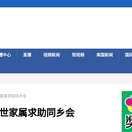
體中心
直播
视频新闻
短视频
美国新闻
国
家属求助同乡会
世家属求助同乡会