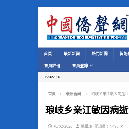
首頁
最新新闻
熱門新聞
智能
會員註冊
會員登錄
08/06/2026
首頁
最新新闻
琅岐乡亲江敏因病逝世
琅岐乡亲江敏因病逝
10/02/2023
編輯部 · 閱讀量：4,495 次