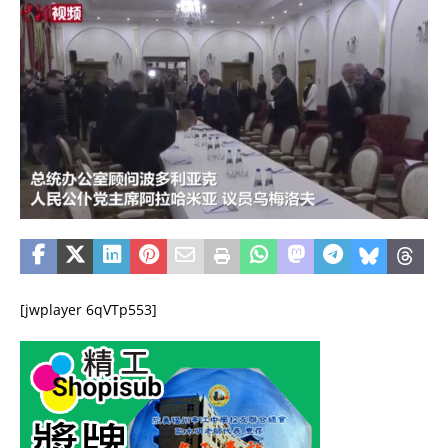
[jwplayer 6qVTp553]