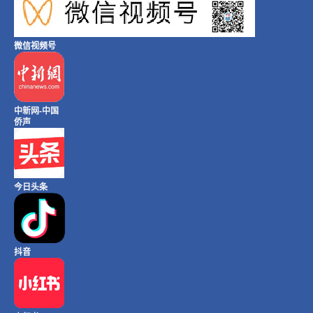
微信视频号
中新网-中国
侨声
今日头条
抖音