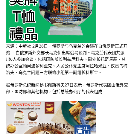
来源：中新社 2月28日，俄罗斯与乌克兰的会谈在白俄罗斯正式开
始 。白俄罗斯外交部长马克伊出席俄乌谈判。乌克兰代表团共派
出6人参加会谈，包括国防部长列兹尼科夫、副外长托奇茨基、总
统办公室顾问波多利亚克、人民公仆党主席阿拉哈米亚、议员乌梅
洛夫、乌克兰问题三方联络小组第一副组长科斯金。
据俄罗斯总统新闻秘书佩斯科夫27日表示，俄罗斯代表团由俄外交
部、国防部和其他机构，包括总统办公厅的代表组成。