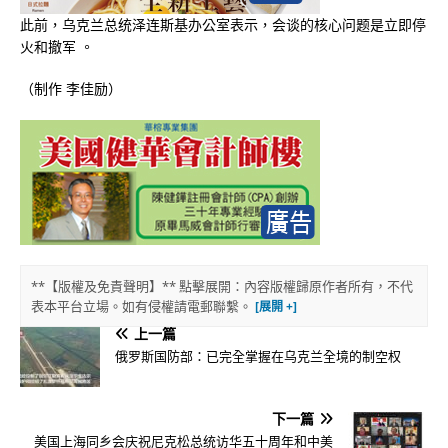
此前，乌克兰总统泽连斯基办公室表示，会谈的核心问题是立即停
火和撤军 。
（制作 李佳励）
**【版權及免責聲明】** 點擊展開：內容版權歸原作者所有，不代
表本平台立場。如有侵權請電郵聯繫。
上一篇
俄罗斯国防部：已完全掌握在乌克兰全境的制空权
下一篇
美国上海同乡会庆祝尼克松总统访华五十周年和中美