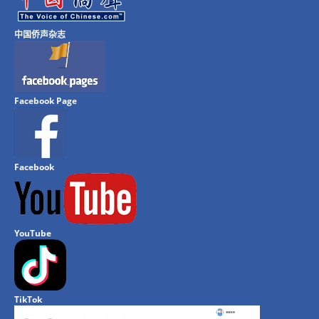
中国侨声杂志
Facebook Page
Facebook
YouTube
TikTok