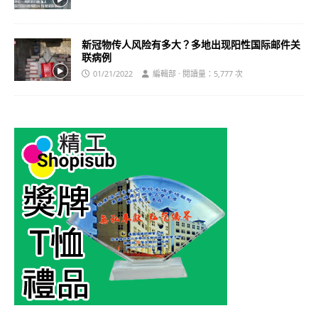
新冠物传人风险有多大？多地出现阳性国际邮件关
联病例
01/21/2022
編輯部 · 閱讀量：5,777 次