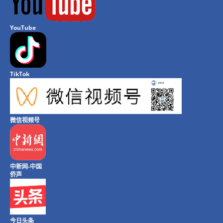
YouTube
TikTok
微信视频号
中新网-中国
侨声
今日头条