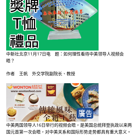
中新社北京11月17日电 题：
如何理性看待中美领导人视频会
晤？
作者 王帆 外交学院副院长、教授
中美两国领导人16日举行的视频会晤，是美国总统拜登执政以来两
国元首第一次会晤，对中美关系和国际形势走势都具有重大意义。