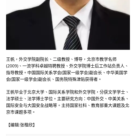
王帆，外交学院副院长、二级教授、博导，北京市教学名师
(2009)、一流学科卓越特聘教授、外交学院博士后工作站负责人、
指导教授。中国国际关系学会(国家一级学会)副会长、中华美国学
会(国家一级学会)副会长、国务院特殊津贴获得者。
王帆毕业于北京大学、国际关系学院和外交学院，分获文学学士、
法学硕士、法学博士学位。主要研究方向：中国外交、中美关系、
国际安全与大国安全战略等。主持国家社科、教育部重大课题及北
京市课题多项。
【编辑:张楷欣】