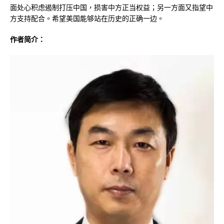
面处心积虑遏制打压中国，损害中方正当权益；另一方面又指望中
方支持配合。希望美国能够站在历史的正确一边。
作者简介：