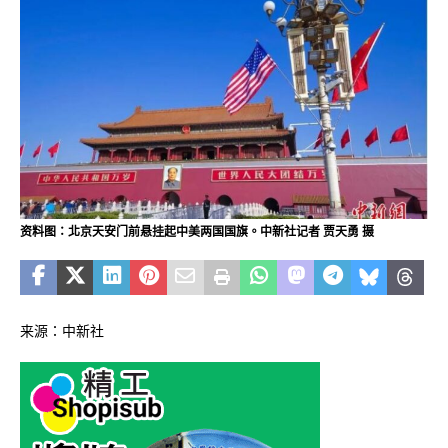
资料图：北京天安门前悬挂起中美两国国旗。中新社记者 贾天勇 摄
来源：中新社