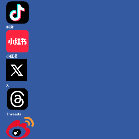
抖音
小红书
X
Threads