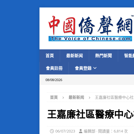
首頁
最新新闻
熱門新聞
智能
會員註冊
會員登錄
08/08/2026
首頁
最新新闻
王嘉廉社區醫療中心社
王嘉廉社區醫療中心
06/07/2023
編輯部 · 閱讀量：6,814 次