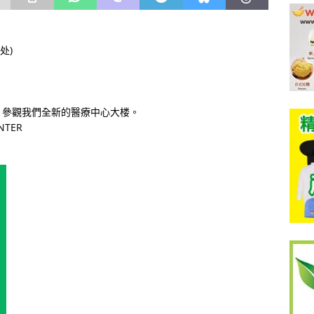
处)
，參觀我們全新的醫療中心大楼。
NTER