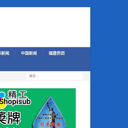
际新闻
中国新闻
福建侨团