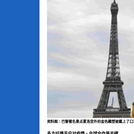
资料图：巴黎著名景点夏洛宫外的金色雕塑被戴上了口罩
多方吁携手应对疫情，全球合作是关键