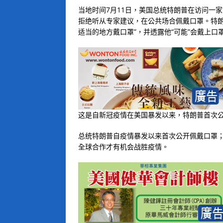
当地时间7月11日，美国总统特朗普在访问一
拒绝听从专家建议，在公共场合佩戴口罩。特朗
适当的地方戴口罩”，并透露他“可能”会戴上口
这是自新冠疫情在美国暴发以来，特朗普首次
总统特朗普自疫情暴发以来首次公开佩戴口罩
全球合作才有机会战胜疫情。