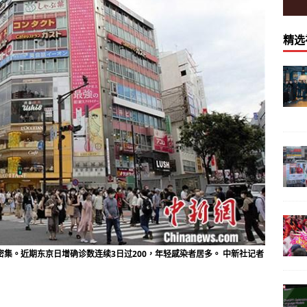
精选
密集。近期东京日增确诊数连续3日过200，年轻感染者居多。 中新社记者