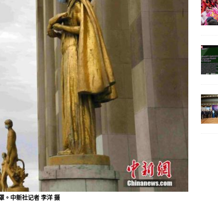
。中新社记者 李洋 摄