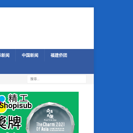
际新闻
中国新闻
福建侨团