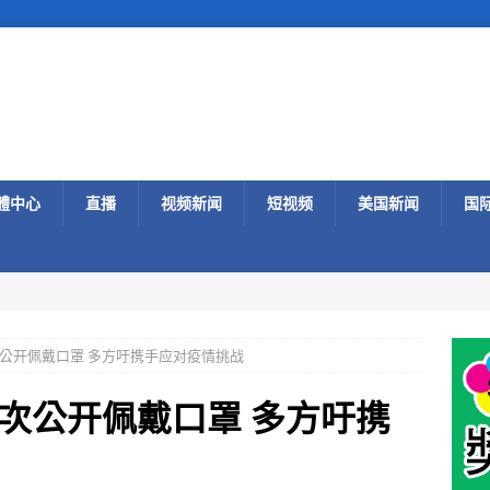
體中心
直播
视频新闻
短视频
美国新闻
国
公开佩戴口罩 多方吁携手应对疫情挑战
次公开佩戴口罩 多方吁携