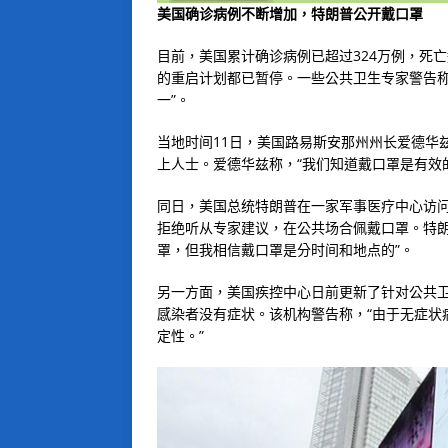
美国确诊病例不断增加，特朗普公开戴口罩
目前，美国累计确诊病例已超过324万例，死亡
的重启计划都已暂停。一些公共卫生专家警告称
一”。
当地时间11日，美国路易斯安那州州长爱德华
上人士。爱德华兹称，“我们知道戴口罩是有效的
同日，美国总统特朗普在一家军事医疗中心访
拒绝听从专家建议，在公共场合佩戴口罩。特朗
罩，但我相信戴口罩是分时间和地点的”。
另一方面，美国疾控中心日前更新了针对公共卫
感染者没有症状。该机构警告称，“由于无症状
定性。”