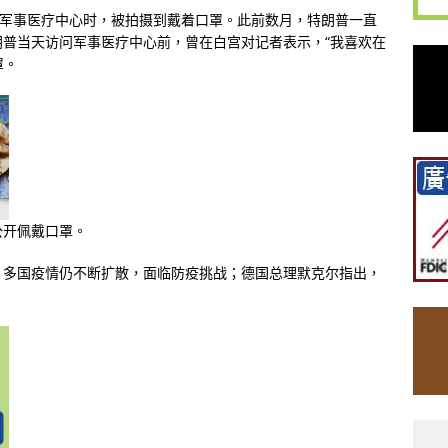
家军事医疗中心时，被拍摄到戴着口罩。此前数月，特朗普一直
普当天访问军事医疗中心前，曾在白宫对记者表示，“我喜欢在
罩。
公开佩戴口罩。
；多国疫情仍不断扩散，面临防疫挑战；德国总理默克尔指出，