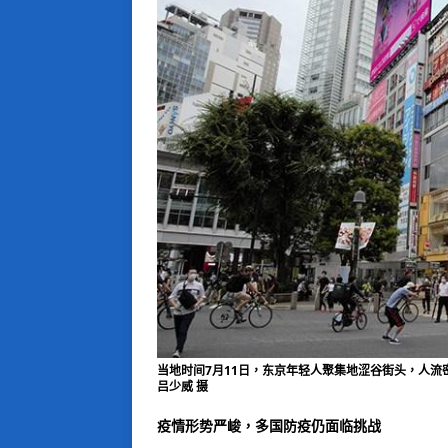
当地时间7月11日，东京年轻人聚集地涩谷街头，人流
吕少威 摄
疫情形势严峻，多国防疫仍面临挑战