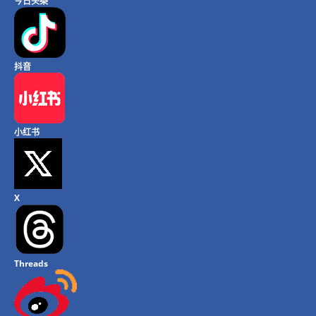
今日头条
抖音
小红书
X
Threads