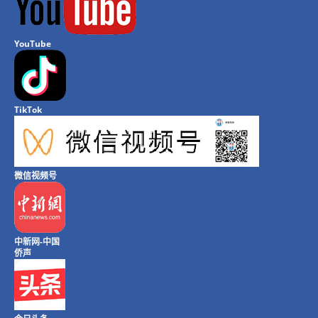
YouTube
TikTok
微信视频号
中新网-中国
侨声