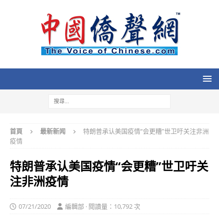
首頁
最新新闻
特朗普承认美国疫情“会更糟”世卫吁关注非洲
疫情
特朗普承认美国疫情“会更糟”世卫吁关
注非洲疫情
07/21/2020
編輯部 · 閱讀量：10,792 次