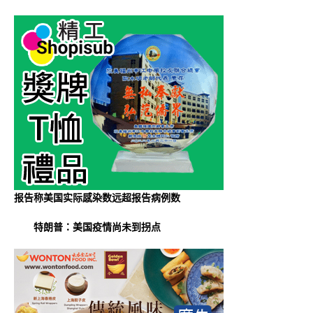
报告称美国实际感染数远超报告病例数
特朗普：美国疫情尚未到拐点