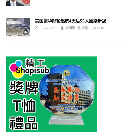
美国豪华邮轮起航4天后55人感染新冠
12/24/2021
編輯部 · 閱讀量：5,039 次