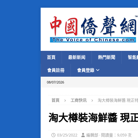
首頁
最新新闻
熱門新聞
智能
會員註冊
會員登錄
08/07/2026
首頁
工商快讯
淘大樽裝海鮮醬 現正
淘大樽裝海鮮醬 現
03/25/2022
編輯部 · 閱讀量：9,059 次