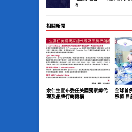
场
相關新聞
余仁生宣布委任美國獨家總代
全球首
理及品牌行銷機構
移植 目