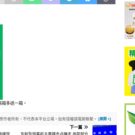
買兩箱多送一箱。
權歸原作者所有，不代表本平台立場。如有侵權請電郵聯繫。
下一篇
故救援现
东航坠毁客机主要撞击点确定 寻获部分