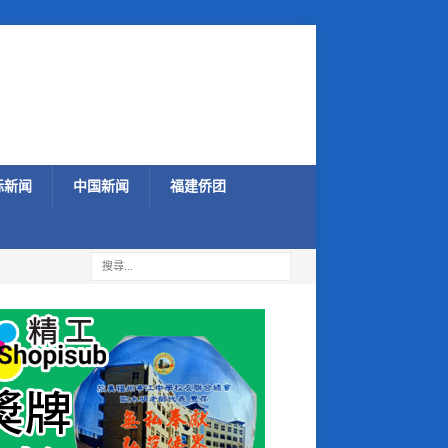
际新闻
中国新闻
福建侨团